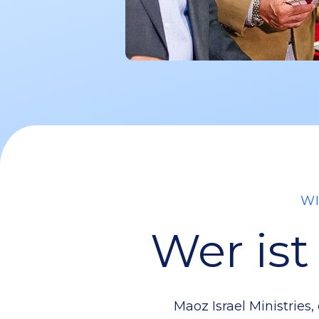
WI
Wer ist
Maoz Israel Ministries,