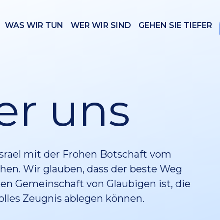
WAS WIR TUN
WER WIR SIND
GEHEN SIE TIEFER
er uns
 Israel mit der Frohen Botschaft vom
chen. Wir glauben, dass der beste Weg
ken Gemeinschaft von Gläubigen ist, die
tvolles Zeugnis ablegen können.