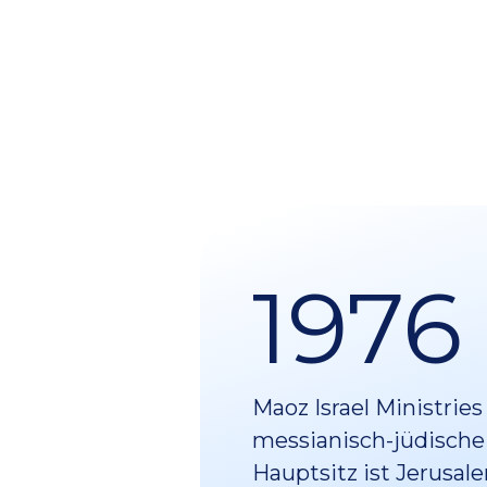
1976
Maoz Israel Ministries
messianisch-jüdische
Hauptsitz ist Jerusal