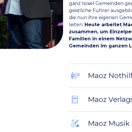
ganz Israel Gemeinden g
geistliche Führer ausgebil
die nun ihre eigenen Gem
leiten.
Heute arbeitet Ma
zusammen, um Einzelpe
Familien in einem Netzw
Gemeinden im ganzen La
Maoz Nothil
Maoz Verlag
Maoz Musik