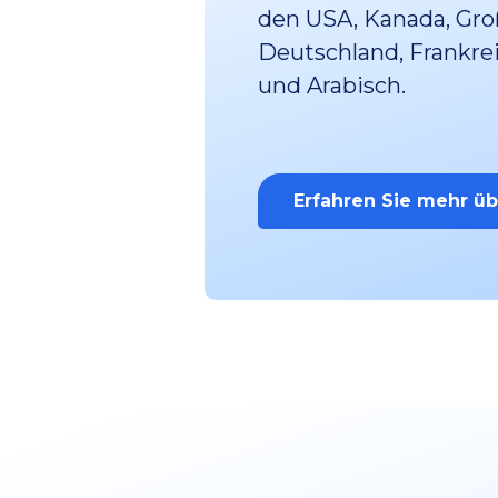
den USA, Kanada, Großb
Deutschland, Frankre
und Arabisch.
Erfahren Sie mehr ü