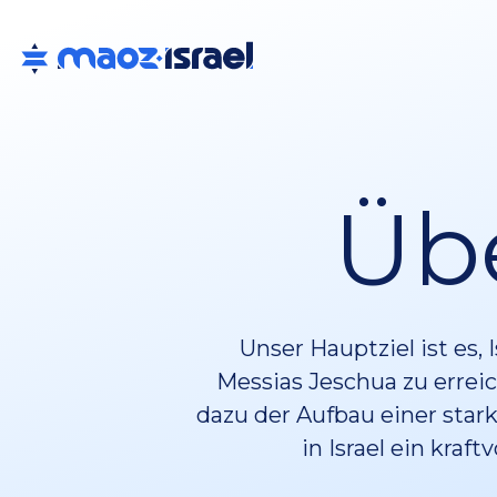
Üb
Unser Hauptziel ist es,
Messias Jeschua zu errei
dazu der Aufbau einer star
in Israel ein kraf