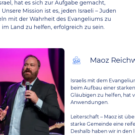
Israel, hat es sich zur Aufgabe gemacht,
Unsere Mission ist es, jeden Israeli – Juden
teln mit der Wahrheit des Evangeliums zu
im Land zu helfen, erfolgreich zu sein.
Maoz Reichw
Israelis mit dem Evangeli
beim Aufbau einer starke
Gläubigen zu helfen, hat v
Anwendungen.
Leiterschaft – Maoz ist übe
starke Gemeinde eine reif
Deshalb haben wir in den l