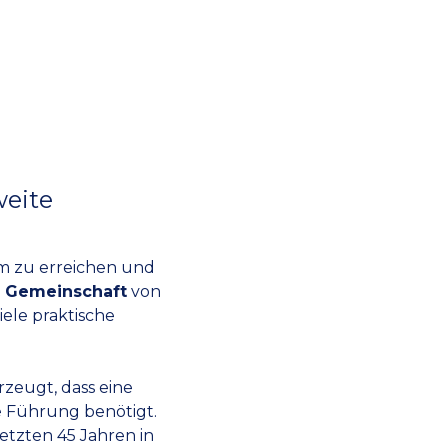
eite
um zu erreichen und
n
Gemeinschaft
von
iele praktische
rzeugt, dass eine
e Führung benötigt.
etzten 45 Jahren in