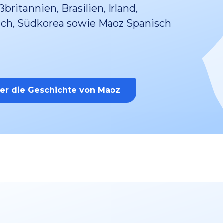
ritannien, Brasilien, Irland,
ich, Südkorea sowie Maoz Spanisch
ber die Geschichte von Maoz