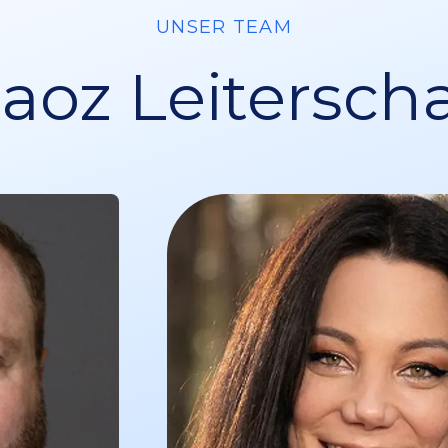
UNSER TEAM
aoz Leiterscha