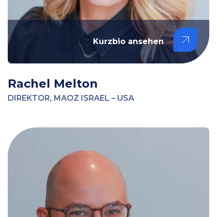
Kurzbio ansehen
Rachel Melton
DIREKTOR, MAOZ ISRAEL – USA