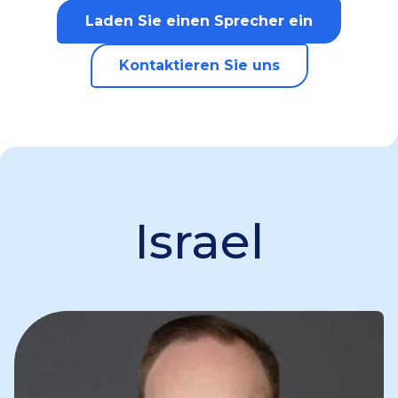
Laden Sie einen Sprecher ein
Kontaktieren Sie uns
Israel