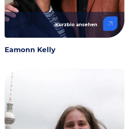
Kurzbio ansehen
Eamonn Kelly