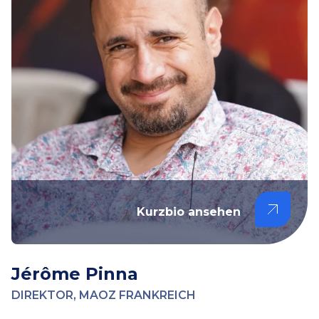
Kurzbio ansehen
Jérôme Pinna
DIREKTOR, MAOZ FRANKREICH