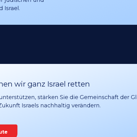
 Israel.
n wir ganz Israel retten
unterstützen, stärken Sie die Gemeinschaft der G
 Zukunft Israels nachhaltig verändern.
ute