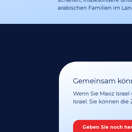
arabischen Familien im Land
Gemeinsam könne
Wenn Sie Maoz Israel 
Israel. Sie können die
Geben Sie noch he