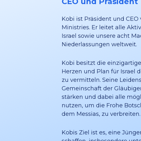
CEO und Präsident
Kobi ist Präsident und CEO 
Ministries. Er leitet alle Akt
Israel sowie unsere acht Mao
Niederlassungen weltweit.
Kobi besitzt die einzigartig
Herzen und Plan für Israel 
zu vermitteln. Seine Leidensc
Gemeinschaft der Gläubigen 
stärken und dabei alle mö
nutzen, um die Frohe Botsc
dem Messias, zu verbreiten.
Kobis Ziel ist es, eine Jün
schaffen, insbesondere unt