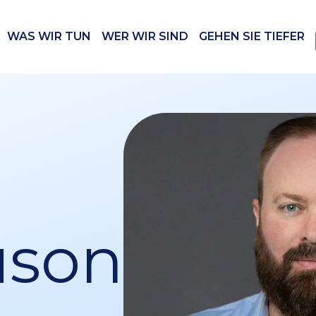
WAS WIR TUN
WER WIR SIND
GEHEN SIE TIEFER
uson