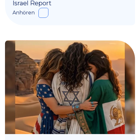
Israel Report
Anhören