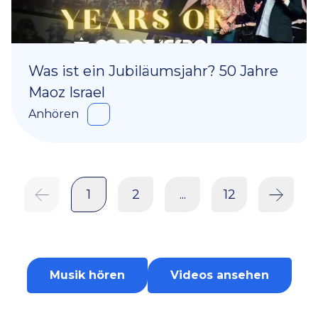
Was ist ein Jubiläumsjahr? 50 Jahre
Maoz Israel
Anhören
1
2
...
12
Musik hören
Videos ansehen