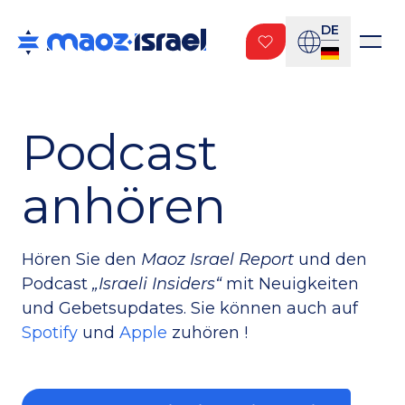
DE
Podcast
anhören
Hören Sie den
Maoz Israel Report
und
den
Podcast
„Israeli Insiders“
mit Neuigkeiten
und Gebetsupdates. Sie können auch auf
Spotify
und
Apple
zuhören
!