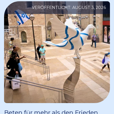
VERÖFFENTLICHT: AUGUST 3, 2026
Beten für mehr als den Frieden