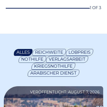
1 OF 3
ALLES
REICHWEITE
LOBPREIS
NOTHILFE
VERLAGSARBEIT
KRIEGSNOTHILFE
ARABISCHER DIENST
VERÖFFENTLICHT: AUGUST 7, 2026