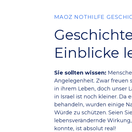
MAOZ NOTHILFE GESCHI
Geschicht
Einblicke 
Sie sollten wissen:
Menschen 
Angelegenheit. Zwar freuen 
in ihrem Leben, doch unser L
in Israel ist noch kleiner. D
behandeln, wurden einige N
Würde zu schützen. Seien Sie
lebensverändernde Wirkung, d
konnte, ist absolut real!