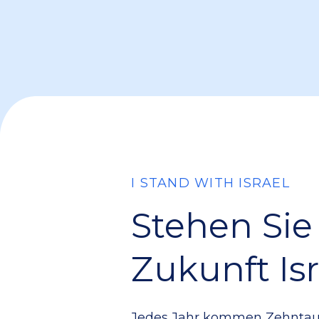
I STAND WITH ISRAEL
Stehen Sie 
Zukunft Isr
Jedes Jahr kommen Zehntau