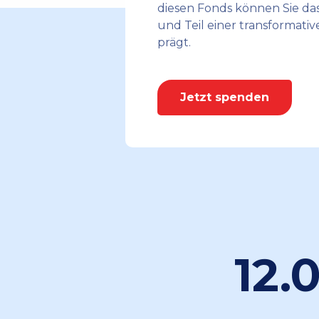
diesen Fonds können Sie das
und Teil einer transformati
prägt.
Jetzt spenden
12.