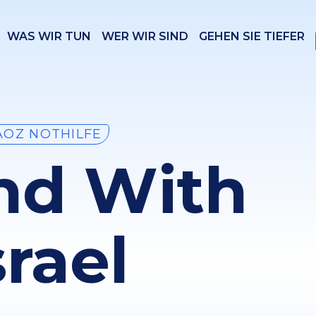
WAS WIR TUN
WER WIR SIND
GEHEN SIE TIEFER
OZ NOTHILFE
and With
srael