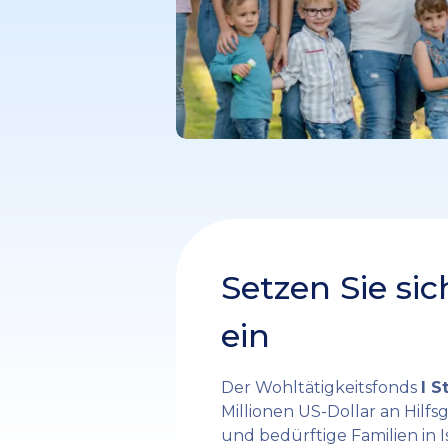
Setzen Sie sich
ein
Der Wohltätigkeitsfonds
I S
Millionen US-Dollar an Hilf
und bedürftige Familien in Isr