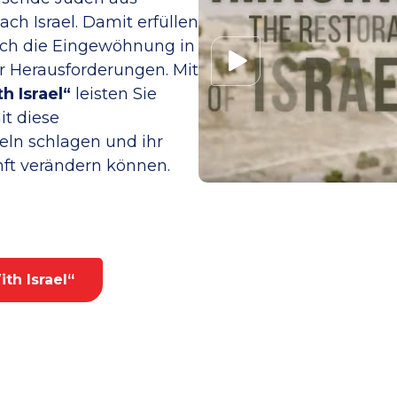
ch Israel. Damit erfüllen
och die Eingewöhnung in
or Herausforderungen. Mit
h Israel“
leisten Sie
it diese
ln schlagen und ihr
nft verändern können.
th Israel“