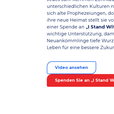
unterschiedlichen Kulturen na
sich alte Prophezeiungen, d
ihre neue Heimat stellt sie v
einer Spende an
„I Stand Wit
wichtige Unterstützung, dam
Neuankömmlinge tiefe Wurze
Leben für eine bessere Zuku
Video ansehen
Spenden Sie an „I Stand Wi