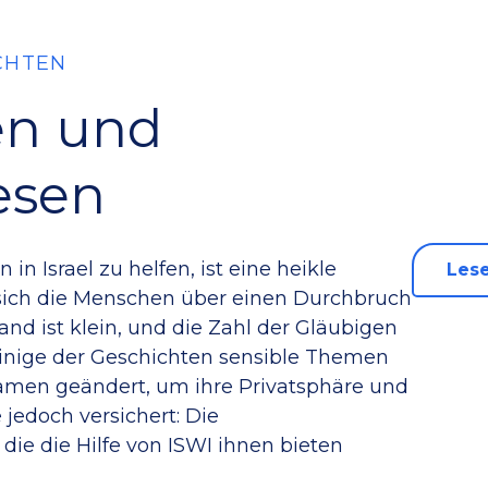
CHTEN
en und
lesen
in Israel zu helfen, ist eine heikle
Lese
sich die Menschen über einen Durchbruch
and ist klein, und die Zahl der Gläubigen
a einige der Geschichten sensible Themen
amen geändert, um ihre Privatsphäre und
 jedoch versichert: Die
ie die Hilfe von ISWI ihnen bieten