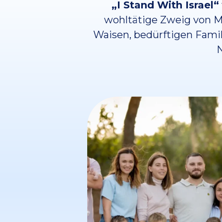
„I Stand With Israel“
wohltätige Zweig von Ma
Waisen, bedürftigen Fami
N