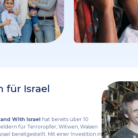
 für Israel
tand With Israel
hat bereits über 10
sgeldern für Terroropfer, Witwen, Waisen
ael bereitgestellt. Mit einer Investition in