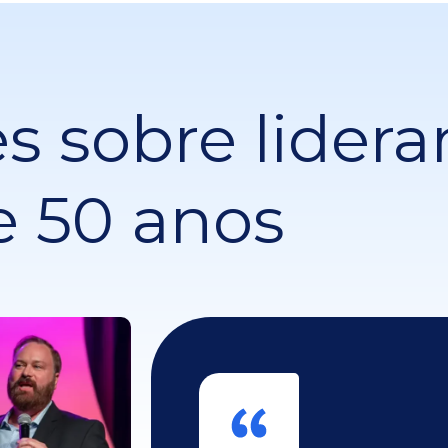
s sobre lider
e 50 anos