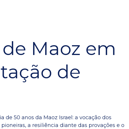
 de Maoz em
tação de
ria de 50 anos da Maoz Israel: a vocação dos
ioneiras, a resiliência diante das provações e o