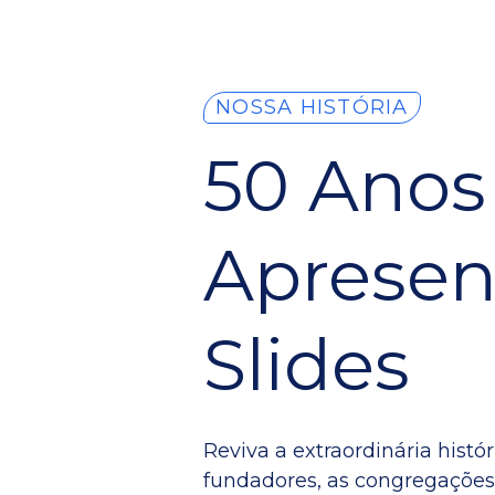
NOSSA HISTÓRIA
50 Anos
Apresen
Slides
Reviva a extraordinária histó
fundadores, as congregações p