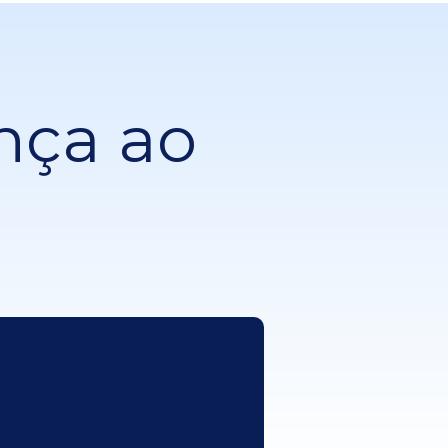
ança ao