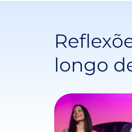
Reflexõe
longo d