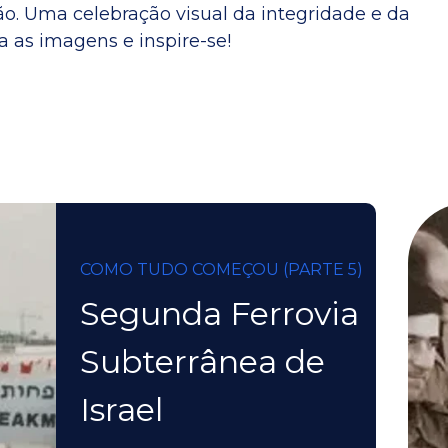
ião. Uma celebração visual da integridade e da
a as imagens e inspire-se!
COMO TUDO COMEÇOU (PARTE 5)
Segunda Ferrovia
Subterrânea de
Israel