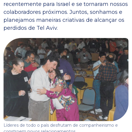
recentemente para Israel e se tornaram nossos
colaboradores próximos. Juntos, sonhamos e
planejamos maneiras criativas de alcançar os
perdidos de Tel Aviv.
Líderes de todo o país desfrutam de companheirismo e
constroem novos relacionamentos