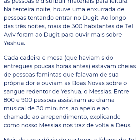
as pessoas e distribuir materiais para leitura.
Na terceira noite, houve uma enxurrada de
pessoas tentando entrar no Dugit. Ao longo
das três noites, mais de 300 habitantes de Tel
Aviv foram ao Dugit para ouvir mais sobre
Yeshua.
Cada cadeira e mesa (que haviam sido
entregues poucas horas antes) estavam cheias
de pessoas famintas que falavam de sua
própria dor e ouviam as Boas Novas sobre o
sangue redentor de Yeshua, o Messias. Entre
800 e 900 pessoas assistiram ao drama
musical de 30 minutos, ao apelo e ao
chamado ao arrependimento, explicando
como nosso Messias nos traz de volta a Deus.
Mais de uma dúzia de pastores e líderes de Tel