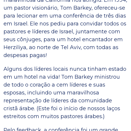
maravilhosa da Califórnia nos atingiu. Em 1994,
um pastor visionário, Tom Barkey, ofereceu-se
para lecionar em uma conferência de três dias
em Israel. Ele nos pediu para convidar todos os
pastores e líderes de Israel, juntamente com
seus cônjuges, para um hotel encantador em
Herziliya, ao norte de Tel Aviv, com todas as
despesas pagas!
Alguns dos líderes locais nunca tinham estado
em um hotel na vida! Tom Barkey ministrou
de todo o coração a cem líderes e suas
esposas, incluindo uma maravilhosa
representação de líderes da comunidade
cristã árabe. (Este foi o início de nossos laços
estreitos com muitos pastores árabes.)
Pelo feedback, a conferência foi um grande