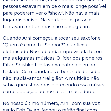
pessoas estavam em pé o mais longe possível
para poderem ver o "show". Não havia mais
lugar disponível. Na verdade, as pessoas
tentavam entrar, mas não conseguiam.
Quando Arni começou a tocar seu saxofone,
"Quem é como tu, Senhor?", o ar ficou
eletrificado. Nossa banda improvisada tocou
mais algumas músicas. O líder dos pioneiros,
Eitan Shishkoff, estava na bateria e eu no
teclado. Com bandanas e bonés de beisebol,
não irradiávamos "religião". A multidão não
sabia que estávamos oferecendo essa música
como adoração ao nosso Rei, mas adorou.
No nosso último número, Arni, com sua voz
estilo Bob Dylan, fechou o refrão final com