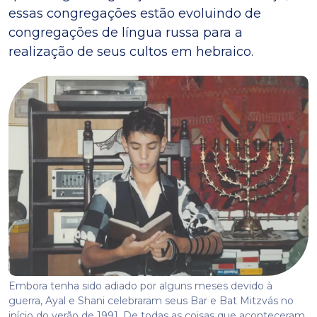
essas congregações estão evoluindo de
congregações de língua russa para a
realização de seus cultos em hebraico.
Embora tenha sido adiado por alguns meses devido à
guerra, Ayal e Shani celebraram seus Bar e Bat Mitzvás no
início do verão de 1991. De todas as coisas que aconteceram