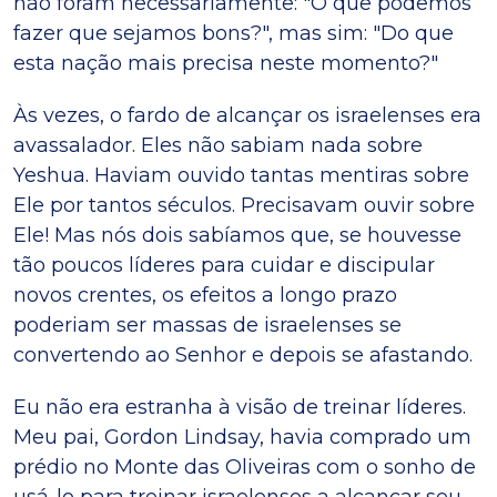
não foram necessariamente: "O que podemos
fazer que sejamos bons?", mas sim: "Do que
esta nação mais precisa neste momento?"
Às vezes, o fardo de alcançar os israelenses era
avassalador. Eles não sabiam nada sobre
Yeshua. Haviam ouvido tantas mentiras sobre
Ele por tantos séculos. Precisavam ouvir sobre
Ele! Mas nós dois sabíamos que, se houvesse
tão poucos líderes para cuidar e discipular
novos crentes, os efeitos a longo prazo
poderiam ser massas de israelenses se
convertendo ao Senhor e depois se afastando.
Eu não era estranha à visão de treinar líderes.
Meu pai, Gordon Lindsay, havia comprado um
prédio no Monte das Oliveiras com o sonho de
usá-lo para treinar israelenses a alcançar seu