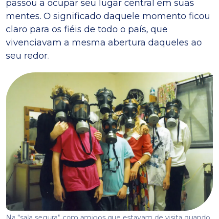
passou a ocupar seu lugar central em suas
mentes. O significado daquele momento ficou
claro para os fiéis de todo o país, que
vivenciavam a mesma abertura daqueles ao
seu redor.
Na “sala segura” com amigos que estavam de visita quando