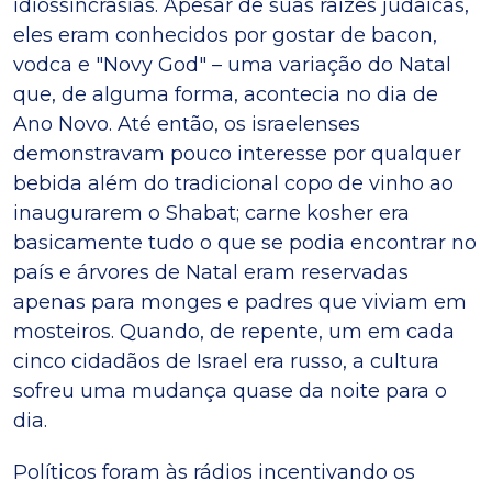
idiossincrasias. Apesar de suas raízes judaicas,
eles eram conhecidos por gostar de bacon,
vodca e "Novy God" – uma variação do Natal
que, de alguma forma, acontecia no dia de
Ano Novo. Até então, os israelenses
demonstravam pouco interesse por qualquer
bebida além do tradicional copo de vinho ao
inaugurarem o Shabat; carne kosher era
basicamente tudo o que se podia encontrar no
país e árvores de Natal eram reservadas
apenas para monges e padres que viviam em
mosteiros. Quando, de repente, um em cada
cinco cidadãos de Israel era russo, a cultura
sofreu uma mudança quase da noite para o
dia.
Políticos foram às rádios incentivando os