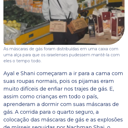
As máscaras de gás foram distribuídas em uma caixa com
uma alça para que os israelenses pudessem mantê-la com
eles o tempo todo.
Ayal e Shani começaram a ir para a cama com
suas roupas normais, pois os pijamas eram
muito difíceis de enfiar nos trajes de gás. E,
assim como crianças em todo o país,
aprenderam a dormir com suas máscaras de
gás. A corrida para o quarto seguro, a
colocação das máscaras de gás e as explosões
de mísseis seguidas por Nachman Shai, o