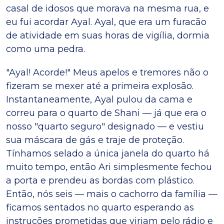
casal de idosos que morava na mesma rua, e
eu fui acordar Ayal. Ayal, que era um furacão
de atividade em suas horas de vigília, dormia
como uma pedra.
"Ayal! Acorde!" Meus apelos e tremores não o
fizeram se mexer até a primeira explosão.
Instantaneamente, Ayal pulou da cama e
correu para o quarto de Shani — já que era o
nosso "quarto seguro" designado — e vestiu
sua máscara de gás e traje de proteção.
Tínhamos selado a única janela do quarto há
muito tempo, então Ari simplesmente fechou
a porta e prendeu as bordas com plástico.
Então, nós seis — mais o cachorro da família —
ficamos sentados no quarto esperando as
instruções prometidas que viriam pelo rádio e