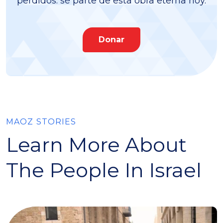
perdidos: sé parte de esta obra eterna hoy.
Donar
MAOZ STORIES
Learn More About
The People In Israel