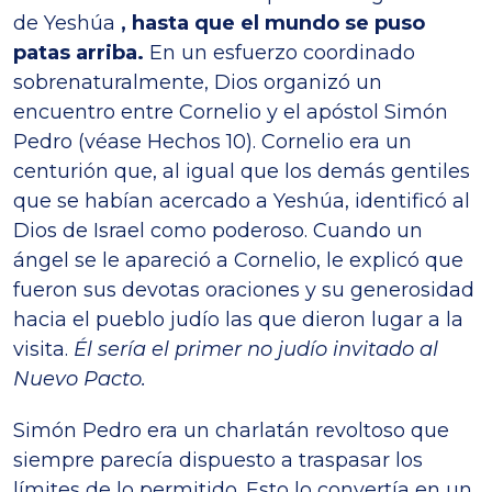
de Yeshúa
, hasta que el mundo se puso
patas arriba.
En un esfuerzo coordinado
sobrenaturalmente, Dios organizó un
encuentro entre Cornelio y el apóstol Simón
Pedro (véase Hechos 10). Cornelio era un
centurión que, al igual que los demás gentiles
que se habían acercado a Yeshúa, identificó al
Dios de Israel como poderoso. Cuando un
ángel se le apareció a Cornelio, le explicó que
fueron sus devotas oraciones y su generosidad
hacia el pueblo judío las que dieron lugar a la
visita.
Él sería el primer no judío invitado al
Nuevo Pacto.
Simón Pedro era un charlatán revoltoso que
siempre parecía dispuesto a traspasar los
límites de lo permitido. Esto lo convertía en un