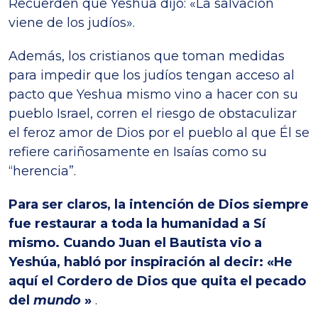
Recuerden que Yeshúa dijo: «La salvación
viene de los judíos».
Además, los cristianos que toman medidas
para impedir que los judíos tengan acceso al
pacto que Yeshua mismo vino a hacer con su
pueblo Israel, corren el riesgo de obstaculizar
el feroz amor de Dios por el pueblo al que Él se
refiere cariñosamente en Isaías como su
“herencia”.
Para ser claros, la intención de Dios siempre
fue restaurar a toda la humanidad a Sí
mismo. Cuando Juan el Bautista vio a
Yeshúa, habló por inspiración al decir: «He
aquí el Cordero de Dios que quita el pecado
del
mundo
»
.