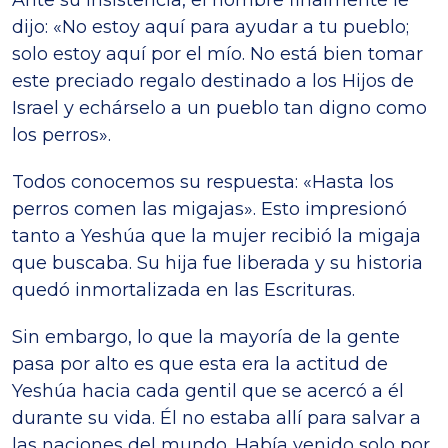
Ante su insistencia, el hombre finalmente le
dijo: «No estoy aquí para ayudar a tu pueblo;
solo estoy aquí por el mío. No está bien tomar
este preciado regalo destinado a los Hijos de
Israel y echárselo a un pueblo tan digno como
los perros».
Todos conocemos su respuesta: «Hasta los
perros comen las migajas». Esto impresionó
tanto a Yeshúa que la mujer recibió la migaja
que buscaba. Su hija fue liberada y su historia
quedó inmortalizada en las Escrituras.
Sin embargo, lo que la mayoría de la gente
pasa por alto es que esta era la actitud de
Yeshúa hacia cada gentil que se acercó a él
durante su vida. Él no estaba allí para salvar a
las naciones del mundo. Había venido solo por