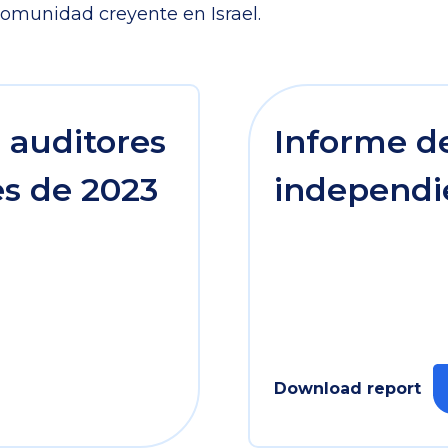
 comunidad creyente en Israel.
 auditores
Informe de
s de 2023
independi
Download report