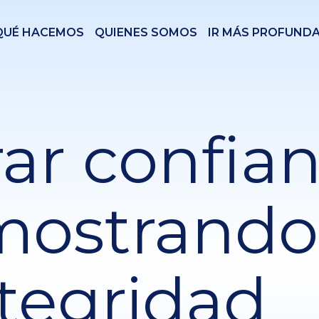
QUÉ HACEMOS
QUIENES SOMOS
IR MÁS PROFUND
ar confia
mostrando
ntegridad