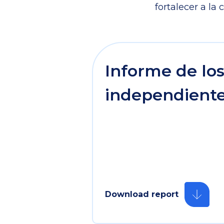
fortalecer a la
Informe de los
independiente
Download report