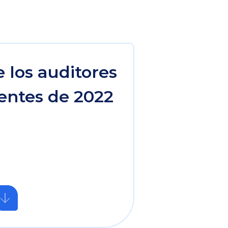
 los auditores
entes de 2022