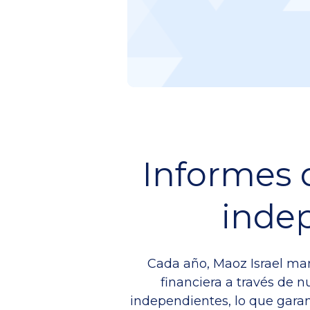
Informes 
inde
Cada año, Maoz Israel ma
financiera a través de 
independientes, lo que garan