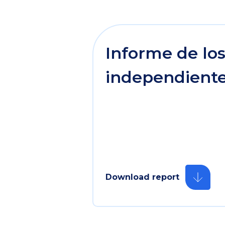
Informe de los
independiente
Download report