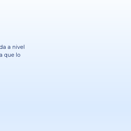
da a nivel
a que lo