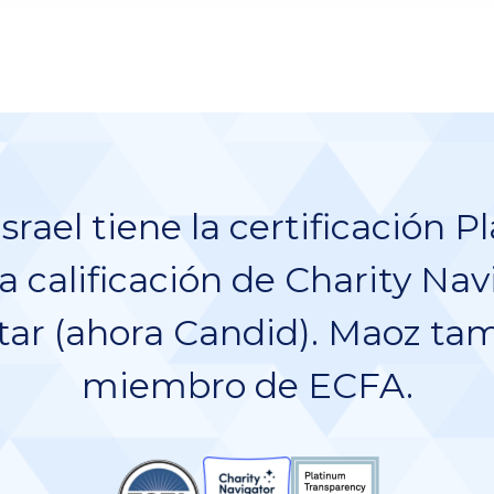
srael tiene la certificación Pl
calificación de Charity Nav
ar (ahora Candid). Maoz ta
miembro de ECFA.