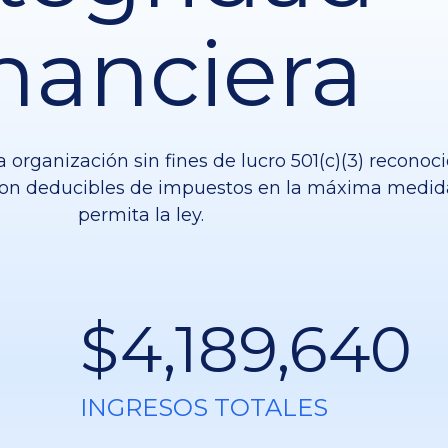
inanciera
a organización sin fines de lucro 501(c)(3) reconoci
 son deducibles de impuestos en la máxima medid
permita la ley.
$4,189,640
INGRESOS TOTALES