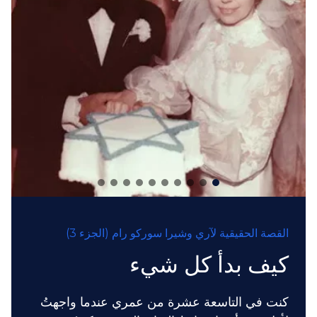
القصة الحقيقية لآري وشيرا سوركو رام (الجزء 3)
كيف بدأ كل شيء
كنت في التاسعة عشرة من عمري عندما واجهتُ