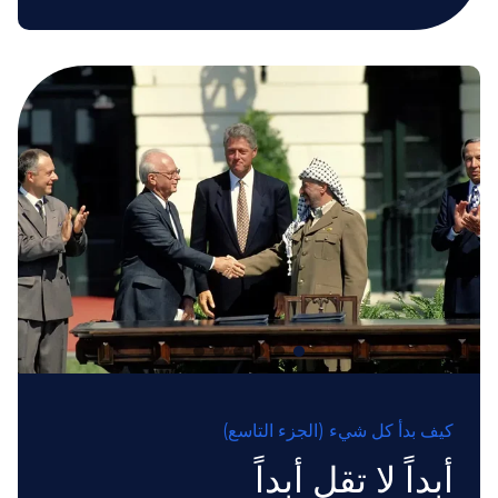
كيف بدأ كل شيء (الجزء التاسع)
أبداً لا تقل أبداً