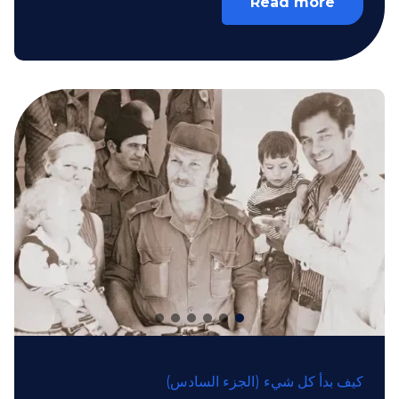
Read more
كيف بدأ كل شيء (الجزء السادس)