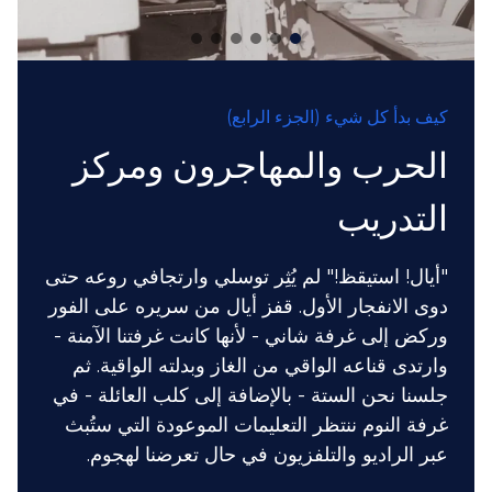
كيف بدأ كل شيء (الجزء الرابع)
الحرب والمهاجرون ومركز
التدريب
"أيال! استيقظ!" لم يُثِر توسلي وارتجافي روعه حتى
دوى الانفجار الأول. قفز أيال من سريره على الفور
وركض إلى غرفة شاني - لأنها كانت غرفتنا الآمنة -
وارتدى قناعه الواقي من الغاز وبدلته الواقية. ثم
جلسنا نحن الستة - بالإضافة إلى كلب العائلة - في
غرفة النوم ننتظر التعليمات الموعودة التي ستُبث
عبر الراديو والتلفزيون في حال تعرضنا لهجوم.