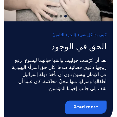
كيف بدأ كل شيء (الجزء الثامن)
الحق في الوجود
بعد أن كرّست جولييت وابنتها حياتهما ليسوع، رفع
زوجها دعوى قضائية ضدها. كان حق المرأة اليهودية
في الإيمان بيسوع دون أن تأخذ دولة إسرائيل
أطفالها ومنزلها منها محلّ محاكمة. كان علينا أن
نقف إلى جانب إخوتنا المؤمنين.
Read more