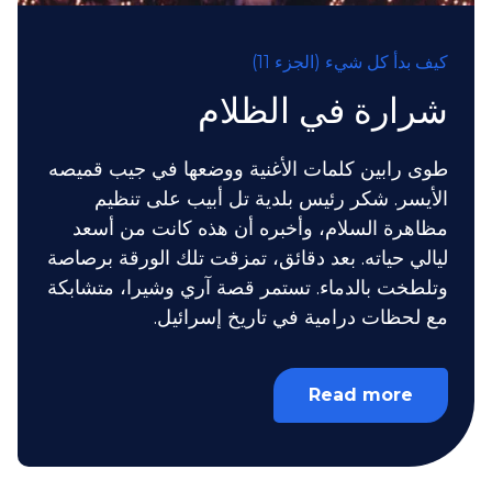
كيف بدأ كل شيء (الجزء 11)
شرارة في الظلام
طوى رابين كلمات الأغنية ووضعها في جيب قميصه
الأيسر. شكر رئيس بلدية تل أبيب على تنظيم
مظاهرة السلام، وأخبره أن هذه كانت من أسعد
ليالي حياته. بعد دقائق، تمزقت تلك الورقة برصاصة
وتلطخت بالدماء. تستمر قصة آري وشيرا، متشابكة
مع لحظات درامية في تاريخ إسرائيل.
Read more