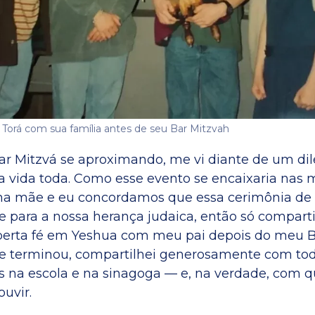
Torá com sua família antes de seu Bar Mitzvah
 Mitzvá se aproximando, me vi diante de um dil
 a vida toda. Como esse evento se encaixaria nas
ha mãe e eu concordamos que essa cerimônia de
e para a nossa herança judaica, então só compar
erta fé em Yeshua com meu pai depois do meu Ba
le terminou, compartilhei generosamente com to
 na escola e na sinagoga — e, na verdade, com 
uvir.