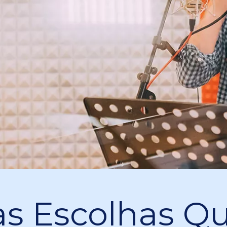
s Escolhas Q