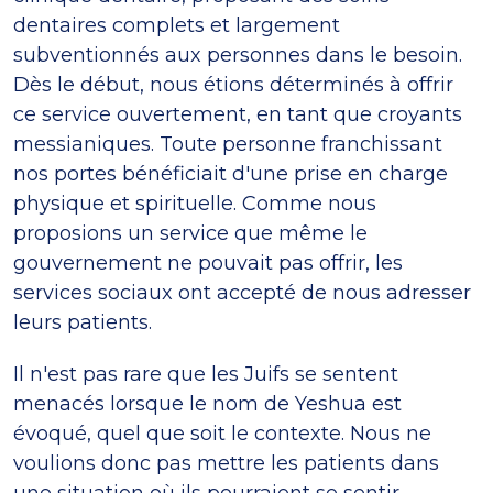
dentaires complets et largement
subventionnés aux personnes dans le besoin.
Dès le début, nous étions déterminés à offrir
ce service ouvertement, en tant que croyants
messianiques. Toute personne franchissant
nos portes bénéficiait d'une prise en charge
physique et spirituelle. Comme nous
proposions un service que même le
gouvernement ne pouvait pas offrir, les
services sociaux ont accepté de nous adresser
leurs patients.
Il n'est pas rare que les Juifs se sentent
menacés lorsque le nom de Yeshua est
évoqué, quel que soit le contexte. Nous ne
voulions donc pas mettre les patients dans
une situation où ils pourraient se sentir