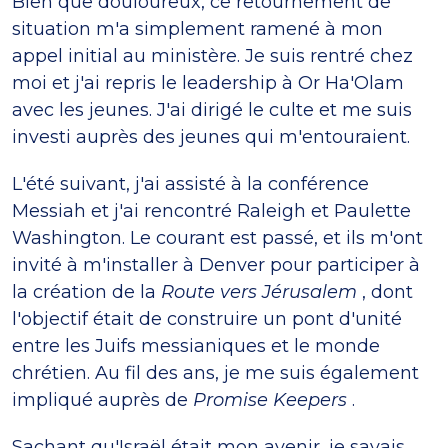
Bien que douloureux, ce retournement de
situation m'a simplement ramené à mon
appel initial au ministère. Je suis rentré chez
moi et j'ai repris le leadership à Or Ha'Olam
avec les jeunes. J'ai dirigé le culte et me suis
investi auprès des jeunes qui m'entouraient.
L'été suivant, j'ai assisté à la conférence
Messiah et j'ai rencontré Raleigh et Paulette
Washington. Le courant est passé, et ils m'ont
invité à m'installer à Denver pour participer à
la création de la
Route vers Jérusalem
, dont
l'objectif était de construire un pont d'unité
entre les Juifs messianiques et le monde
chrétien. Au fil des ans, je me suis également
impliqué auprès de
Promise Keepers
.
Sachant qu'Israël était mon avenir, je savais