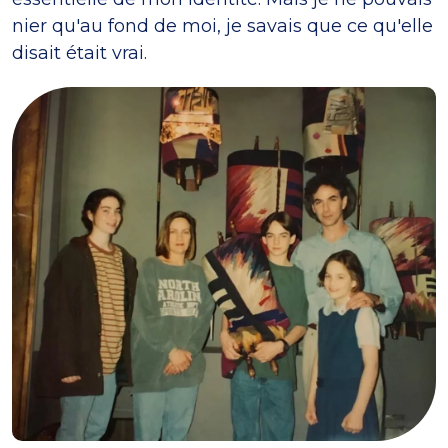
nier qu'au fond de moi, je savais que ce qu'elle
disait était vrai.