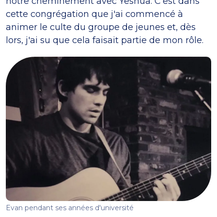
notre cheminement avec Yeshua. C'est dans
cette congrégation que j'ai commencé à
animer le culte du groupe de jeunes et, dès
lors, j'ai su que cela faisait partie de mon rôle.
Evan pendant ses années d'université