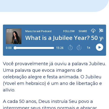
Você provavelmente já ouviu a palavra Jubileu.
Uma palavra que evoca imagens de
celebração alegre e festa animada. O Jubileu
(Yovel em hebraico) é um ano de libertação e
alívio.
A cada 50 anos, Deus instruía Seu povo a
interromper seus ritmos normais e abraçar