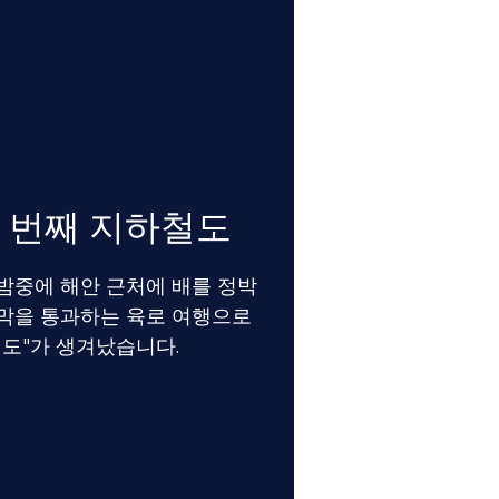
 번째 지하철도
밤중에 해안 근처에 배를 정박
막을 통과하는 육로 여행으로
철도"가 생겨났습니다.