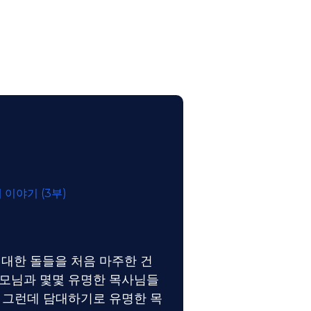
 이야기 (3부)
거대한 돌들을 처음 마주한 건
부모님과 몇몇 유명한 목사님들
. 그런데 담대하기로 유명한 목