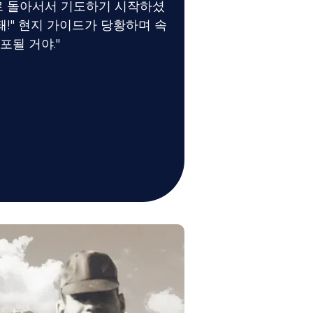
으로 돌아서서 기도하기 시작하셨
안 돼!" 현지 가이드가 당황하며 속
포될 거야."