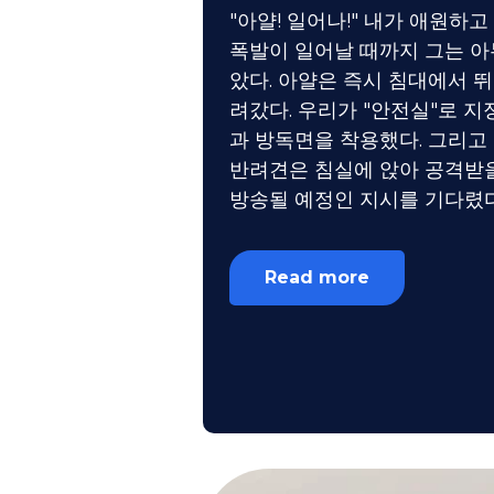
"아얄! 일어나!" 내가 애원하고
폭발이 일어날 때까지 그는 아
았다. 아얄은 즉시 침대에서 
려갔다. 우리가 "안전실"로 
과 방독면을 착용했다. 그리고 
반려견은 침실에 앉아 공격받을
방송될 예정인 지시를 기다렸다
Read more