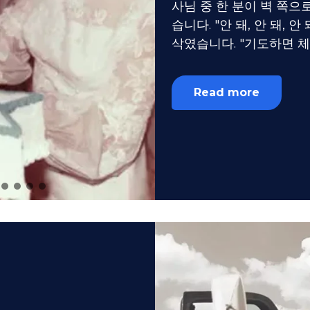
사님 중 한 분이 벽 쪽
습니다. "안 돼, 안 돼, 
삭였습니다. "기도하면 체
Read more