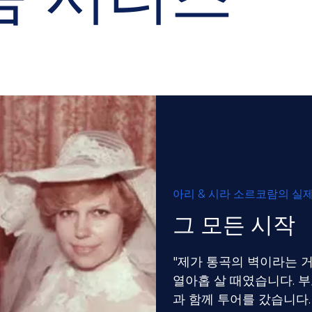
아리 & 시라 소르코람의 실제
그 모든 시작
"제가 통곡의 벽이라는 
열아홉 살 때였습니다. 
과 함께 투어를 갔습니다