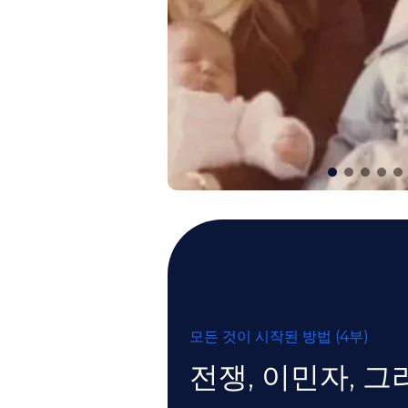
모든 것이 시작된 방법 (4부)
전쟁, 이민자, 그