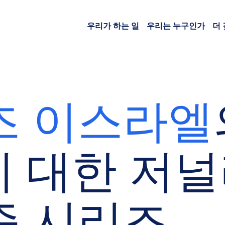
우리가 하는 일
우리는 누구인가
더
즈 이스라엘
 대한 저
즘 시리즈