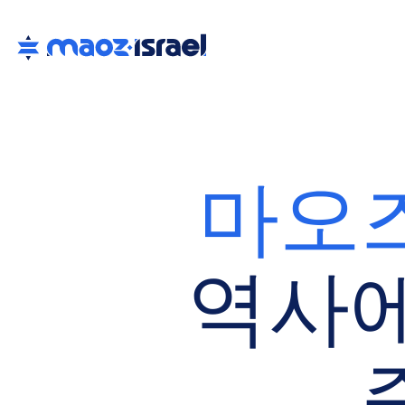
마오
역사에