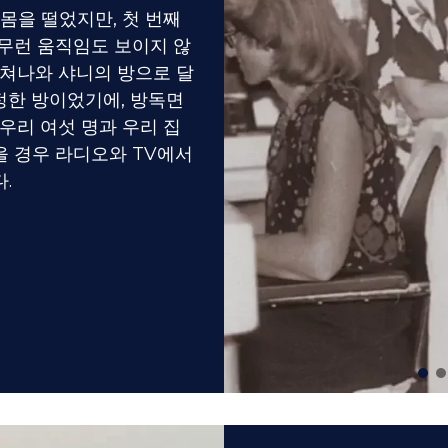
 몸을 떨었지만, 첫 번째
무런 움직임도 보이지 않
뛰쳐나와 샤니의 방으로 달
지정한 방이었기에, 방독면
우리 여섯 명과 우리 집
 경우 라디오와 TV에서
.