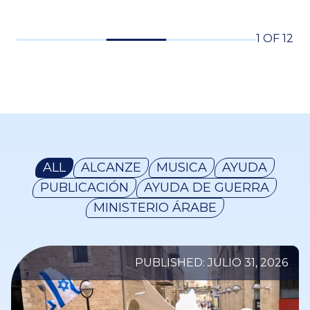
1 OF 12
ALL
ALCANZE
MUSICA
AYUDA
PUBLICACIÓN
AYUDA DE GUERRA
MINISTERIO ÁRABE
PUBLISHED: JULIO 31, 2026