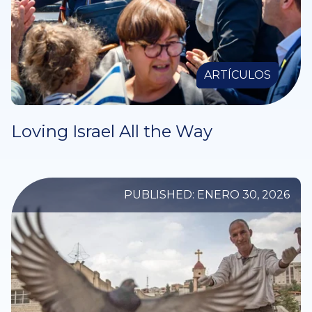
ARTÍCULOS
Loving Israel All the Way
PUBLISHED: ENERO 30, 2026