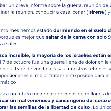
abar un breve informe sobre la guerra, reunión de
inar la reunión, conducir a casa, cenar (
sirena
) y
ltimo mes hemos estado
durmiendo en el suelo d
orque es mejor que
saltar de la cama con solo
 a salvo.
a increíble, la mayoría de los israelíes están
El 7 de octubre fue una guerra llena de dolor en la
n era traer de vuelta a casa a nuestros rehenes, v
porcionarles el mejor tratamiento posible para el
umático.
usca un futuro mejor para decenas de millones de
icar un mal venenoso y cancerígeno del corazó
ar las semillas de la libertad de culto
. Lo únic