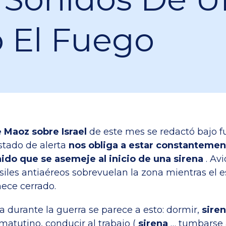
o El Fuego
 Maoz sobre Israel
de este mes se redactó bajo 
stado de alerta
nos obliga a estar constantemen
ido que se asemeje al inicio de una sirena
. Av
iles antiaéreos sobrevuelan la zona mientras el 
nece cerrado.
ia durante la guerra se parece a esto: dormir,
sire
matutino, conducir al trabajo (
sirena
… tumbarse a