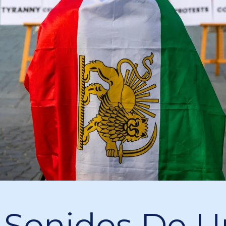
 Sonidos De U