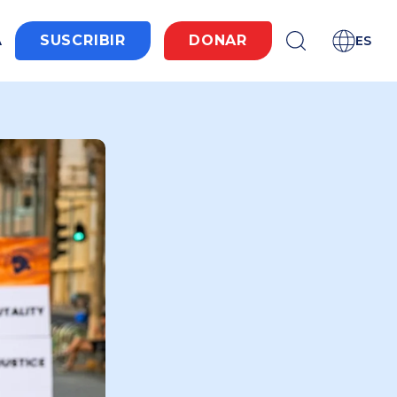
A
SUSCRIBIR
DONAR
ES