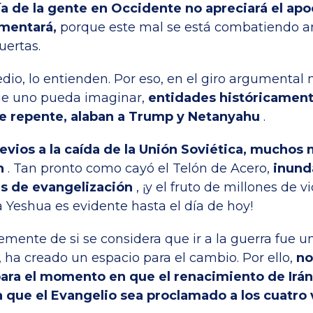
ía de la gente en Occidente no apreciará el apo
mentará,
porque este mal se está combatiendo a
uertas.
dio, lo entienden. Por eso, en el giro argumental
ue uno pueda imaginar,
entidades históricament
e repente, alaban a Trump y Netanyahu
.
revios a la caída de la Unión Soviética, muchos 
n
. Tan pronto como cayó el Telón de Acero,
inund
s de evangelización
, ¡y el fruto de millones de v
 Yeshua es evidente hasta el día de hoy!
mente de si se considera que ir a la guerra fue u
, ha creado un espacio para el cambio. Por ello,
no
ara el momento en que el renacimiento de Irán
a que el Evangelio sea proclamado a los cuatro