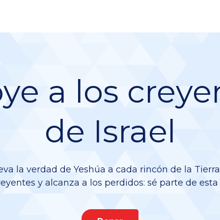
ye a los creye
de Israel
leva la verdad de Yeshúa a cada rincón de la Tierr
reyentes y alcanza a los perdidos: sé parte de esta