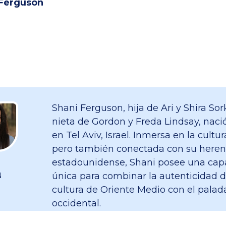
 Ferguson
Shani Ferguson, hija de Ari y Shira S
nieta de Gordon y Freda Lindsay, nació
en Tel Aviv, Israel. Inmersa en la cultura
pero también conectada con su heren
estadounidense, Shani posee una cap
única para combinar la autenticidad d
N
cultura de Oriente Medio con el palad
occidental.