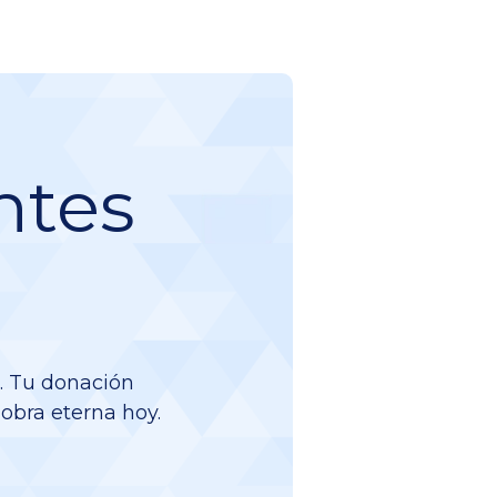
ntes
a. Tu donación
 obra eterna hoy.