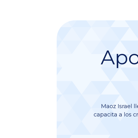
Apo
Maoz Israel l
capacita a los c