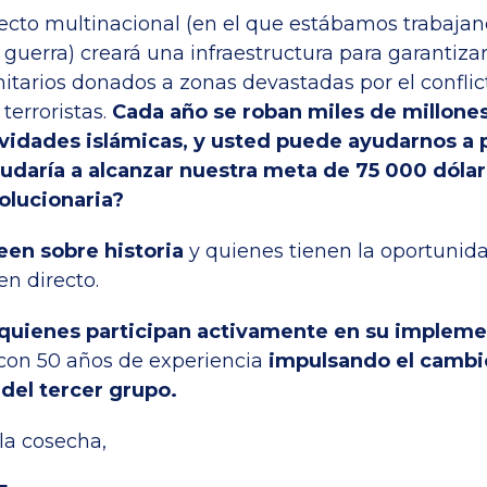
yecto multinacional (en el que estábamos trabajan
a guerra) creará una infraestructura para garantiza
tarios donados a zonas devastadas por el conflic
terroristas.
Cada año se roban miles de millones
ividades islámicas, y usted puede ayudarnos a p
udaría a alcanzar nuestra meta de 75 000 dólar
volucionaria?
leen sobre historia
y quienes tienen la oportunid
en directo.
quienes participan activamente en su implem
con 50 años de experiencia
impulsando el cambi
del tercer grupo.
la cosecha,