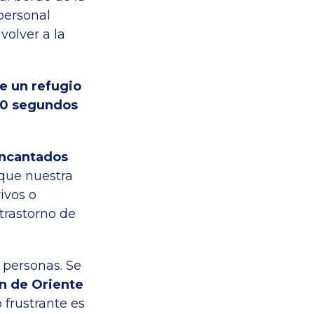
 personal
 volver a la
e un refugio
 90 segundos
 encantados
 que nuestra
ivos o
 trastorno de
 personas. Se
n de Oriente
o frustrante es