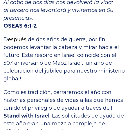
Al cabo de dos días nos devolverá la vida;
al tercero nos levantará y viviremos en Su
presencia».
OSEAS 6:1-2
D
espués
de dos años de guerra, por fin
podemos levantar la cabeza y mirar hacia el
futuro. Este respiro en Israel coincide con el
50.º aniversario de Maoz Israel, ¡un año de
celebración del jubileo para nuestro ministerio
global!
Como es tradición, cerraremos el año con
historias personales de vidas a las que hemos
tenido el privilegio de ayudar a través de
I
Stand with Israel
. Las solicitudes de ayuda de
este año eran una mezcla compleja de