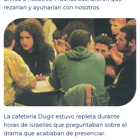
rezarían y ayunarían con nosotros.
La cafetería Dugit estuvo repleta durante
horas de israelíes que preguntaban sobre el
drama que acababan de presenciar.