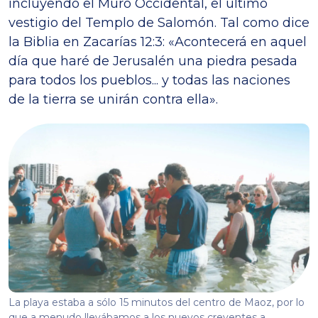
incluyendo el Muro Occidental, el último
vestigio del Templo de Salomón. Tal como dice
la Biblia en Zacarías 12:3: «Acontecerá en aquel
día que haré de Jerusalén una piedra pesada
para todos los pueblos... y todas las naciones
de la tierra se unirán contra ella».
La playa estaba a sólo 15 minutos del centro de Maoz, por lo
que a menudo llevábamos a los nuevos creyentes a