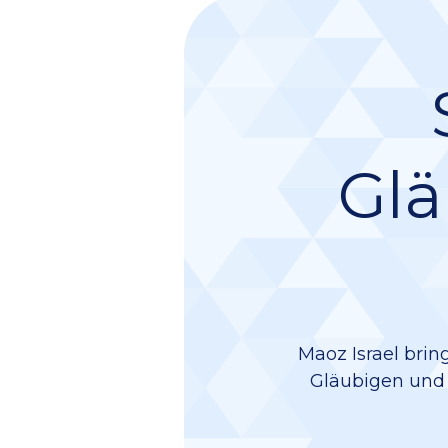
Glä
Maoz Israel brin
Gläubigen und e