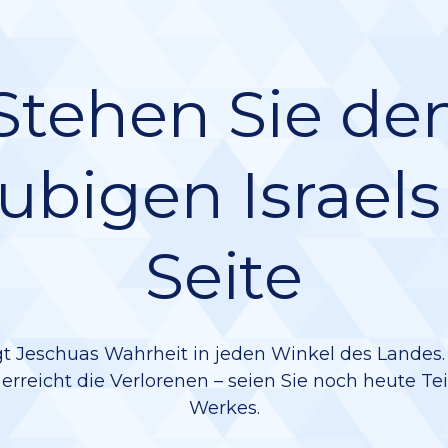
Stehen Sie de
ubigen Israels
Seite
gt Jeschuas Wahrheit in jeden Winkel des Landes. 
rreicht die Verlorenen – seien Sie noch heute Te
Werkes.