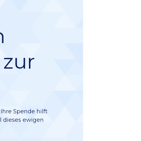
n
 zur
Ihre Spende hilft
il dieses ewigen