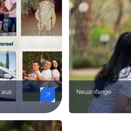
 aus
Neuanfänge