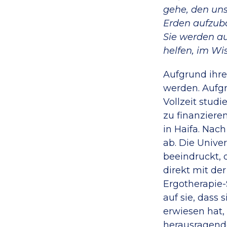
gehe, den uns
Erden aufzuba
Sie werden au
helfen, im Wis
Aufgrund ihre
werden. Aufgr
Vollzeit stud
zu finanzieren
in Haifa. Nac
ab. Die Unive
beeindruckt, 
direkt mit de
Ergotherapie-
auf sie, dass
erwiesen hat
herausragende