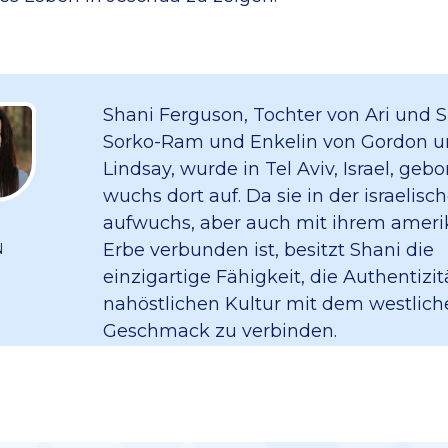
Shani Ferguson, Tochter von Ari und S
Sorko-Ram und Enkelin von Gordon u
Lindsay, wurde in Tel Aviv, Israel, geb
wuchs dort auf. Da sie in der israelisc
aufwuchs, aber auch mit ihrem amer
Erbe verbunden ist, besitzt Shani die
N
einzigartige Fähigkeit, die Authentizit
nahöstlichen Kultur mit dem westlich
Geschmack zu verbinden.