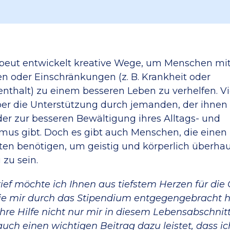
apeut entwickelt kreative Wege, um Menschen mi
 oder Einschränkungen (z. B. Krankheit oder
nthalt) zu einem besseren Leben zu verhelfen. Vi
ber die Unterstützung durch jemanden, der ihnen 
r zur besseren Bewältigung ihres Alltags- und
us gibt. Doch es gibt auch Menschen, die einen
en benötigen, um geistig und körperlich überha
 zu sein.
ief möchte ich Ihnen aus tiefstem Herzen für die
ie mir durch das Stipendium entgegengebracht h
Ihre Hilfe nicht nur mir in diesem Lebensabschnit
auch einen wichtigen Beitrag dazu leistet, dass 