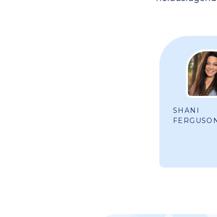
SHANI
FERGUSO