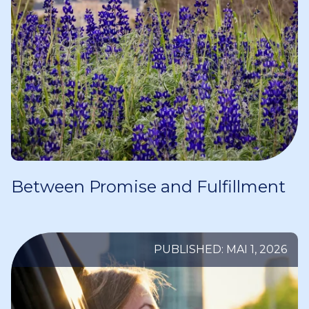
Between Promise and Fulfillment
PUBLISHED: MAI 1, 2026