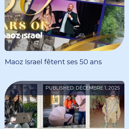
Maoz Israel fêtent ses 50 ans
PUBLISHED: DÉCEMBRE 1, 2025