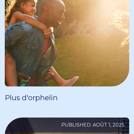
Plus d'orphelin
PUBLISHED: AOÛT 1, 2025