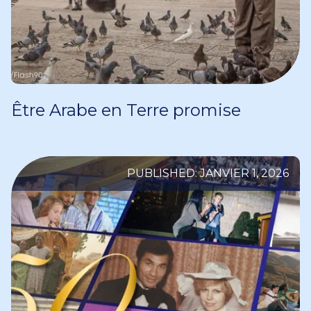
Être Arabe en Terre promise
PUBLISHED: JANVIER 1, 2026