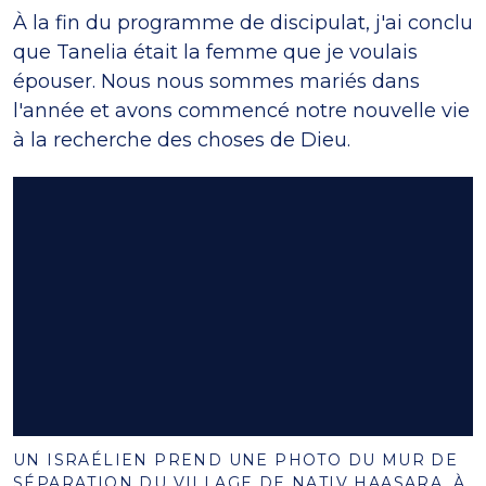
À la fin du programme de discipulat, j'ai conclu
que Tanelia était la femme que je voulais
épouser. Nous nous sommes mariés dans
l'année et avons commencé notre nouvelle vie
à la recherche des choses de Dieu.
UN ISRAÉLIEN PREND UNE PHOTO DU MUR DE
SÉPARATION DU VILLAGE DE NATIV HAASARA, À