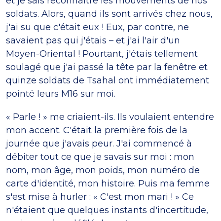
et je sais reconnaître les mouvements de nos
soldats. Alors, quand ils sont arrivés chez nous,
j'ai su que c'était eux ! Eux, par contre, ne
savaient pas qui j'étais – et j'ai l'air d'un
Moyen-Oriental ! Pourtant, j'étais tellement
soulagé que j'ai passé la tête par la fenêtre et
quinze soldats de Tsahal ont immédiatement
pointé leurs M16 sur moi.
« Parle ! » me criaient-ils. Ils voulaient entendre
mon accent. C'était la première fois de la
journée que j'avais peur. J'ai commencé à
débiter tout ce que je savais sur moi : mon
nom, mon âge, mon poids, mon numéro de
carte d'identité, mon histoire. Puis ma femme
s'est mise à hurler : « C'est mon mari ! » Ce
n'étaient que quelques instants d'incertitude,