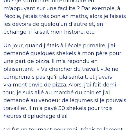
puis-je surmonter une difficulté en
m'appuyant sur une facilité ? Par exemple, à
l'école, j'étais très bon en maths, alors je faisais
les devoirs de quelqu'un d'autre et, en
échange, il faisait mon histoire, etc.
Un jour, quand j'étais à l'école primaire, j'ai
demandé quelques shekels à mon père pour
une part de pizza. Il m'a répondu en
plaisantant : « Va chercher du travail. » Je ne
comprenais pas qu'il plaisantait, et j'avais
vraiment envie de pizza. Alors, j'ai fait demi-
tour, je suis allé au marché du coin et j'ai
demandé au vendeur de légumes si je pouvais
travailler. Il m'a payé 30 shekels pour trois
heures d'épluchage d'ail.
Ce fut un tournant pour moi. J'étais tellement