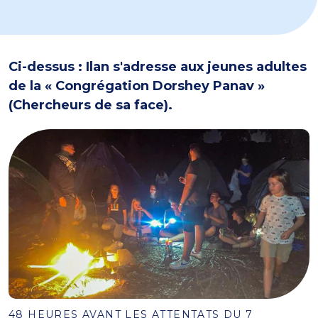
Ci-dessus :
Ilan s'adresse aux jeunes adultes
de la « Congrégation Dorshey Panav »
(Chercheurs de sa face).
48 HEURES AVANT LES ATTENTATS DU 7