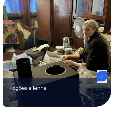
Fogões a lenha