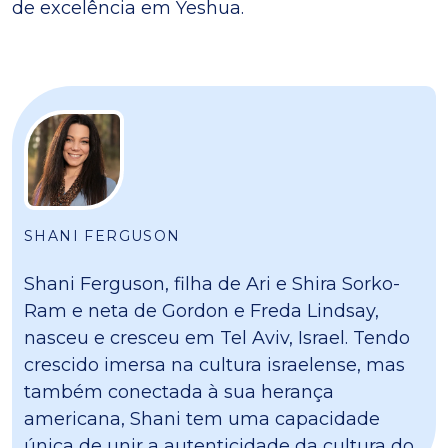
de excelência em Yeshua.
SHANI FERGUSON
Shani Ferguson, filha de Ari e Shira Sorko-
Ram e neta de Gordon e Freda Lindsay,
nasceu e cresceu em Tel Aviv, Israel. Tendo
crescido imersa na cultura israelense, mas
também conectada à sua herança
americana, Shani tem uma capacidade
única de unir a autenticidade da cultura do