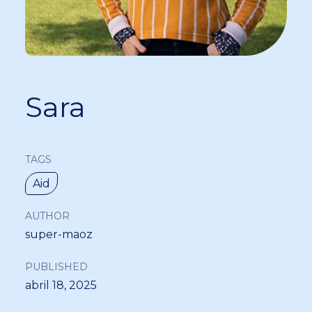
Sara
TAGS
Aid
AUTHOR
super-maoz
PUBLISHED
abril 18, 2025