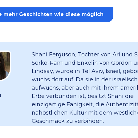
e mehr Geschichten wie diese möglich
Shani Ferguson, Tochter von Ari und S
Sorko-Ram und Enkelin von Gordon u
Lindsay, wurde in Tel Aviv, Israel, geb
wuchs dort auf. Da sie in der israelisc
aufwuchs, aber auch mit ihrem amer
Erbe verbunden ist, besitzt Shani die
N
einzigartige Fähigkeit, die Authentizit
nahöstlichen Kultur mit dem westlich
Geschmack zu verbinden.