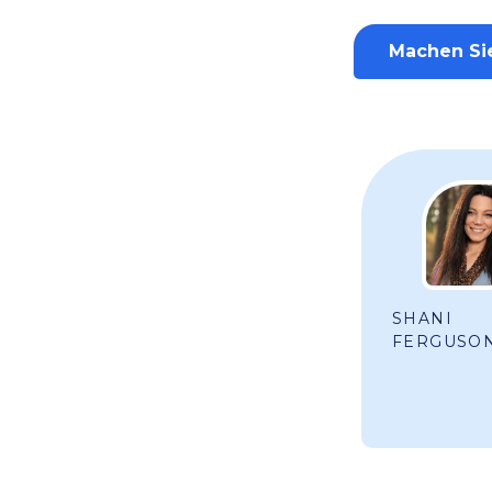
Machen Si
SHANI
FERGUSO