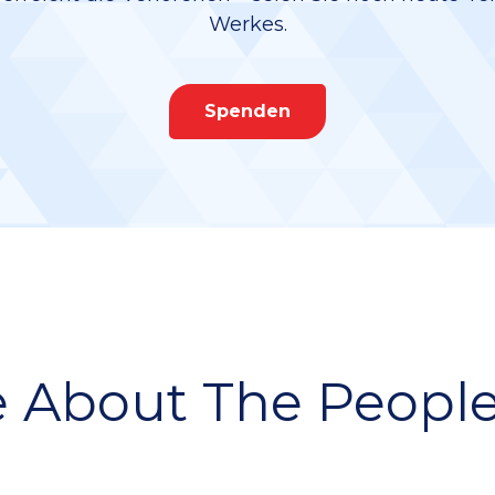
Werkes.
Spenden
 About The People 