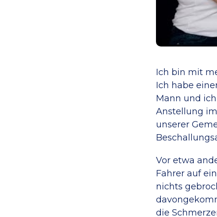
Ich bin mit 
Ich habe eine
Mann und ich
Anstellung im
unserer Gemei
Beschallungsa
Vor etwa ande
Fahrer auf ein
nichts gebroc
davongekomme
die Schmerzen