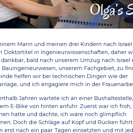
meinem Mann und meinen drei Kindern nach Isra
n Doktortitel in Ingenieurwissenschaften, daher 
 dankbar, bald nach unserem Umzug nach Israel 
 Bauingenieurwesen, unserem Fachgebiet, zu find
nde helfen wir bei technischen Dingen wie der
nlage, und ich engagiere mich in der Frauenarbei
rthalb Jahren wartete ich an einer Bushaltestelle,
em E-Bike von hinten anfuhr. Zuerst war ich froh,
hen hatte und dachte, ich wäre noch glimpflich
n. Doch die Schläge auf Kopf und Rücken führt
 erst nach ein paar Tagen einsetzten und mit j