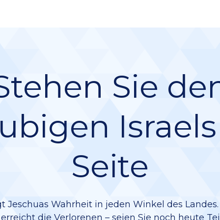
Stehen Sie de
ubigen Israels
Seite
gt Jeschuas Wahrheit in jeden Winkel des Landes. 
rreicht die Verlorenen – seien Sie noch heute Te