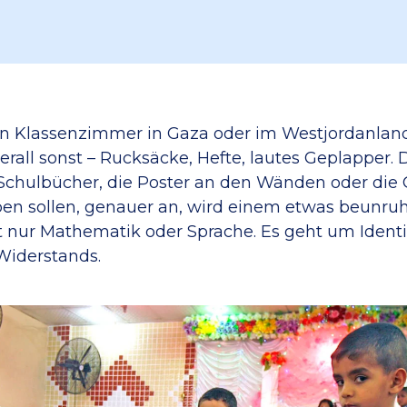
in Klassenzimmer in Gaza oder im Westjordanlan
erall sonst – Rucksäcke, Hefte, lautes Geplapper.
Schulbücher, die Poster an den Wänden oder die 
iben sollen, genauer an, wird einem etwas beunru
 nur Mathematik oder Sprache. Es geht um Identit
 Widerstands.