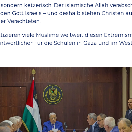
sondern ketzerisch. Der islamische Allah verabsc
den Gott Israels – und deshalb stehen Christen 
der Verachteten.
ktizieren viele Muslime weltweit diesen Extremism
ntwortlichen für die Schulen in Gaza und im Wes