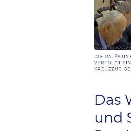
DIE PALÄSTI
VERFOLGT EI
KREUZZUG GEG
Das 
und 