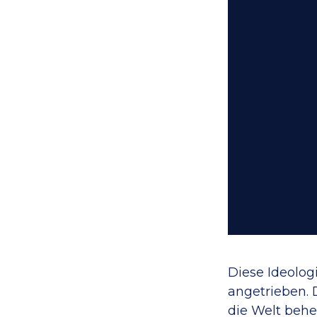
Diese Ideolog
angetrieben. 
die Welt beher