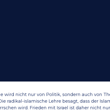
ie wird nicht nur von Politik, sondern auch von Th
Die radikal-islamische Lehre besagt, dass der Isl
rschen wird. Frieden mit Israel ist daher nicht nu