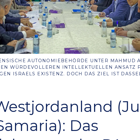
NENSISCHE AUTONOMIEBEHÖRDE UNTER MAHMUD 
NEN WÜRDEVOLLEREN INTELLEKTUELLEN ANSATZ 
EN ISRAELS EXISTENZ. DOCH DAS ZIEL IST DASSE
Westjordanland (J
Samaria): Das