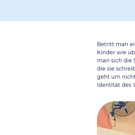
Betritt man e
Kinder wie üb
man sich die 
die sie schre
geht um nicht
Identität des