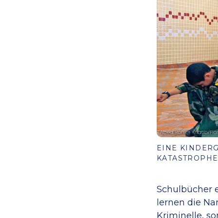
EINE KINDERG
ATASTROPHE“
Schulbücher e
lernen die Na
Kriminelle, s