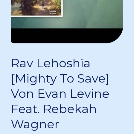
Rav Lehoshia
[Mighty To Save]
Von Evan Levine
Feat. Rebekah
Wagner