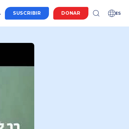
A
SUSCRIBIR
DONAR
ES