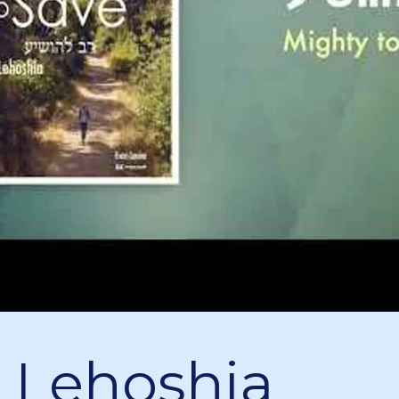
 Lehoshia