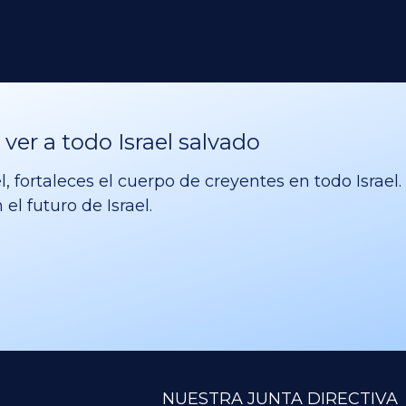
er a todo Israel salvado
l, fortaleces el cuerpo de creyentes en todo Israe
el futuro de Israel.
NUESTRA JUNTA DIRECTIVA