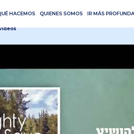
QUÉ HACEMOS
QUIENES SOMOS
IR MÁS PROFUND
 videos