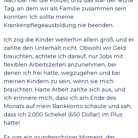
Nachbar rief die Polizei, und das war der letzte
Tag, an dem wir als Familie zusammen sein
konnten. Ich sollte meine
Krankenpflegeausbildung nie beenden.
Ich zog die Kinder weiterhin allein groß, und er
zahlte den Unterhalt nicht. Obwohl wir Geld
brauchten, achtete ich darauf, nur Jobs mit
flexiblen Arbeitszeiten anzunehmen, bei
denen ich frei hatte, wegzugehen und bei
meinen Kindern zu sein, wenn sie mich
brauchten. Harte Arbeit zahlte sich aus, und
ich erinnere mich, dass ich am Ende des
Monats auf mein Bankkonto schaute und sah,
dass ich 2.000 Schekel (650 Dollar) im Plus
hatte!
Es war ein wunderschöner Moment, der