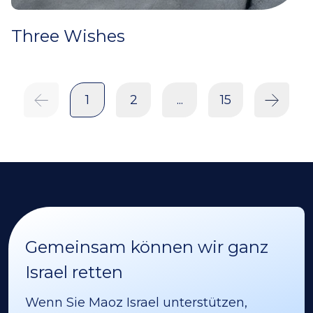
Three Wishes
1
2
...
15
Gemeinsam können wir ganz
Israel retten
Wenn Sie Maoz Israel unterstützen,