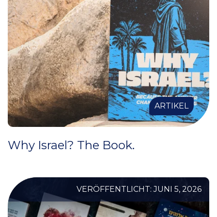
ARTIKEL
Why Israel? The Book.
VERÖFFENTLICHT: JUNI 5, 2026