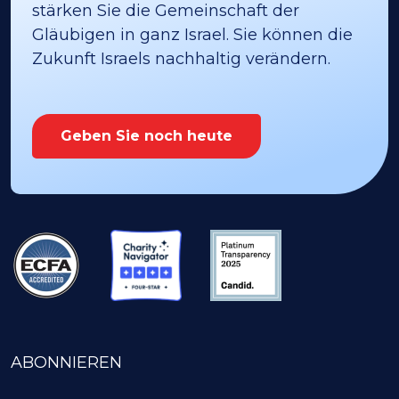
stärken Sie die Gemeinschaft der
Gläubigen in ganz Israel. Sie können die
Zukunft Israels nachhaltig verändern.
Geben Sie noch heute
ABONNIEREN