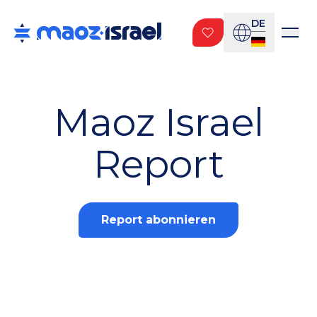
DE
Maoz Israel
Report
Report abonnieren