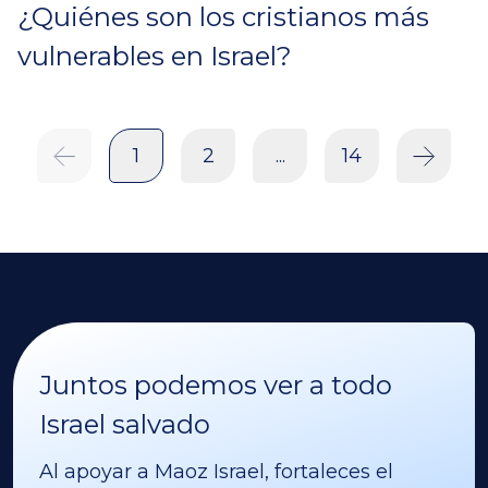
¿Quiénes son los cristianos más
vulnerables en Israel?
1
2
...
14
Juntos podemos ver a todo
Israel salvado
Al apoyar a Maoz Israel, fortaleces el