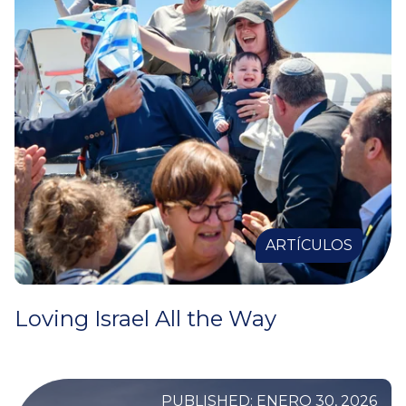
ARTÍCULOS
Loving Israel All the Way
PUBLISHED: ENERO 30, 2026