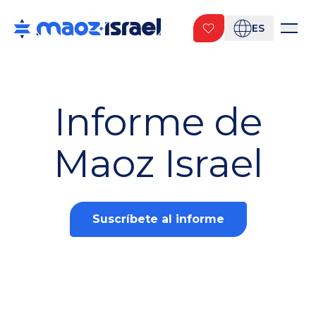
ES
Informe de
Maoz Israel
Suscríbete al informe