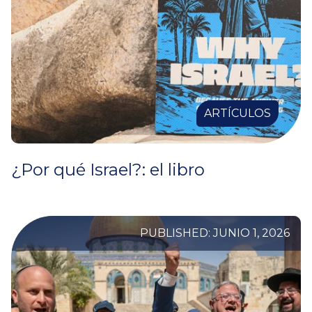
ARTÍCULOS
¿Por qué Israel?: el libro
PUBLISHED: JUNIO 1, 2026