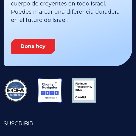
cuerpo de creyentes en todo Israel.
Puedes marcar una diferencia duradera
en el futuro de Israel.
Dona hoy
SUSCRIBIR