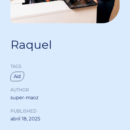
Raquel
TAGS
Aid
AUTHOR
super-maoz
PUBLISHED
abril 18, 2025