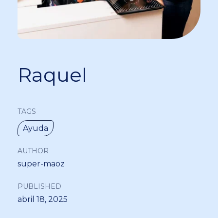
Raquel
TAGS
Ayuda
AUTHOR
super-maoz
PUBLISHED
abril 18, 2025