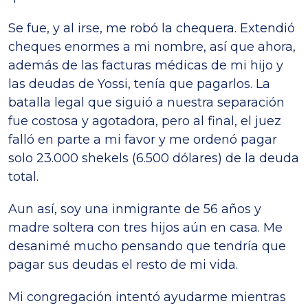
Se fue, y al irse, me robó la chequera. Extendió
cheques enormes a mi nombre, así que ahora,
además de las facturas médicas de mi hijo y
las deudas de Yossi, tenía que pagarlos. La
batalla legal que siguió a nuestra separación
fue costosa y agotadora, pero al final, el juez
falló en parte a mi favor y me ordenó pagar
solo 23.000 shekels (6.500 dólares) de la deuda
total.
Aun así, soy una inmigrante de 56 años y
madre soltera con tres hijos aún en casa. Me
desanimé mucho pensando que tendría que
pagar sus deudas el resto de mi vida.
Mi congregación intentó ayudarme mientras