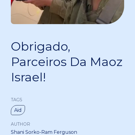
Obrigado,
Parceiros Da Maoz
Israel!
TAGS
Aid
AUTHOR
Shani Sorko-Ram Ferguson