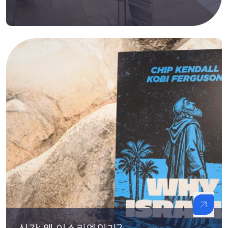
신간: 왜 이스라엘인가?