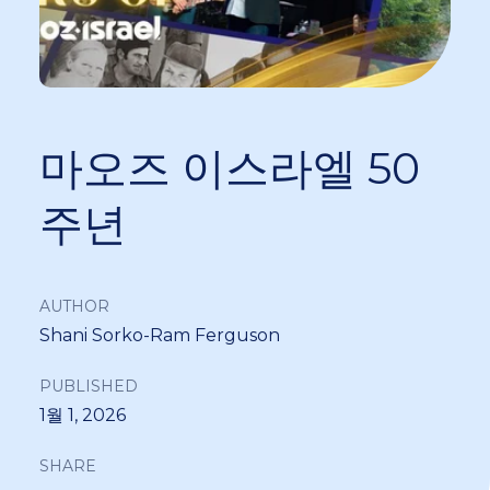
마오즈 이스라엘 50
주년
AUTHOR
Shani Sorko-Ram Ferguson
PUBLISHED
1월 1, 2026
SHARE