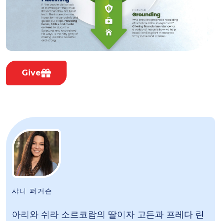
Give
샤니 퍼거슨
아리와 쉬라 소르코람의 딸이자 고든과 프레다 린