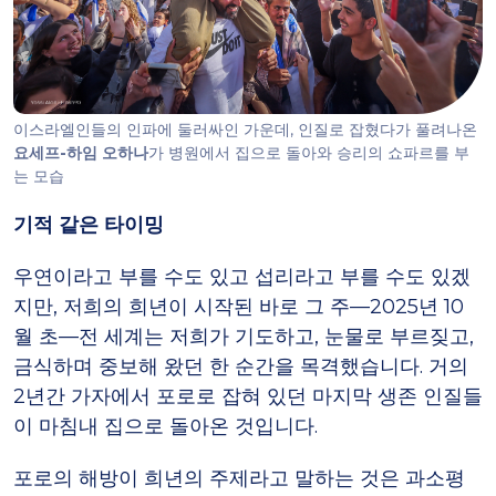
이스라엘인들의 인파에 둘러싸인 가운데, 인질로 잡혔다가 풀려나온
요세프-하임 오하나
가 병원에서 집으로 돌아와 승리의 쇼파르를 부
는 모습
기적 같은 타이밍
우연이라고 부를 수도 있고 섭리라고 부를 수도 있겠
지만, 저희의 희년이 시작된 바로 그 주—2025년 10
월 초—전 세계는 저희가 기도하고, 눈물로 부르짖고,
금식하며 중보해 왔던 한 순간을 목격했습니다. 거의
2년간 가자에서 포로로 잡혀 있던 마지막 생존 인질들
이 마침내 집으로 돌아온 것입니다.
포로의 해방이 희년의 주제라고 말하는 것은 과소평