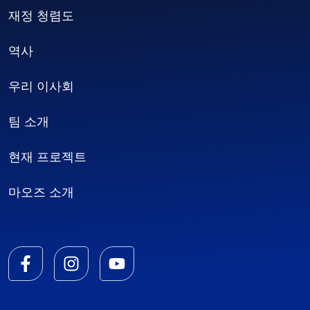
재정 청렴도
역사
우리 이사회
팀 소개
현재 프로젝트
마오즈 소개