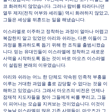
코 화려하지 않았습니다. 그러나 랍비를 따라다니던
열두 제자(전직 어부와 세리들) 역시 화려하지 않았고,
그들은 세상을 뒤흔드는 일을 해냈습니다.
이스라엘로 이주하고 정착하는 과정이 얼마나 어렵고
복잡한지 알고 있었던 아리와 쉬라는, 다른 이들이 그
과정을 통과하도록 돕기 위해 한 조직을 출범시켰습
니다. 믿는 유대인들이 이스라엘에 정착하고 새로운
사역을 시작하도록 돕는 것이 바로 마오즈 이스라엘
이 설립된 본래의 이유였습니다.
아리와 쉬라는 어느 한 단체도 약속된 민족적 부흥을
이루는 거대한 과업을 홀로 감당할 수 없다는 것을 이
해하고 있었습니다. 그래서 마오즈의 비전은 언제나
잠재적 지도자들을 찾아 그들에게 씨를 뿌리고, 그들
이 피어나는 모습을 지켜보는 것이었습니다. 이것이
오늘날 이스라엘의 많은 기존 사역들이, 마오즈가 그