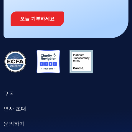
오늘 기부하세요
구독
연사 초대
문의하기