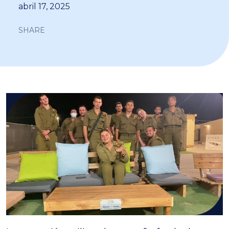
abril 17, 2025
SHARE