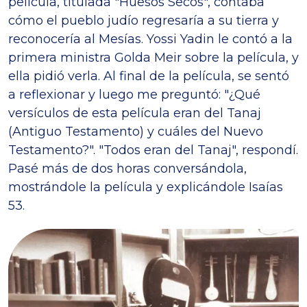
película, titulada "Huesos Secos", contaba
cómo el pueblo judío regresaría a su tierra y
reconocería al Mesías. Yossi Yadin le contó a la
primera ministra Golda Meir sobre la película, y
ella pidió verla. Al final de la película, se sentó
a reflexionar y luego me preguntó: "¿Qué
versículos de esta película eran del Tanaj
(Antiguo Testamento) y cuáles del Nuevo
Testamento?". "Todos eran del Tanaj", respondí.
Pasé más de dos horas conversándola,
mostrándole la película y explicándole Isaías
53.