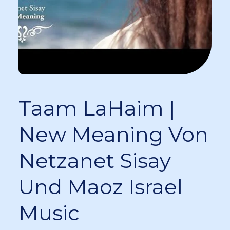
Taam LaHaim |
New Meaning Von
Netzanet Sisay
Und Maoz Israel
Music