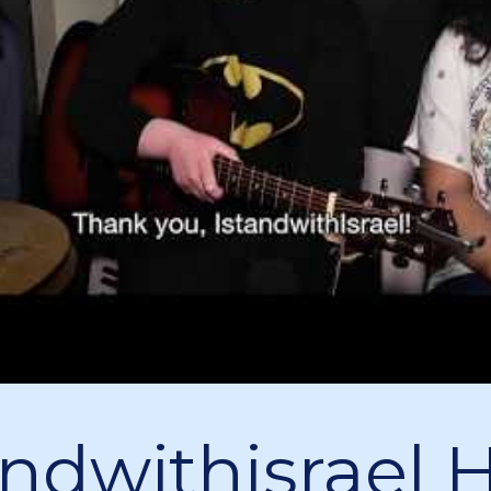
andwithisrael H