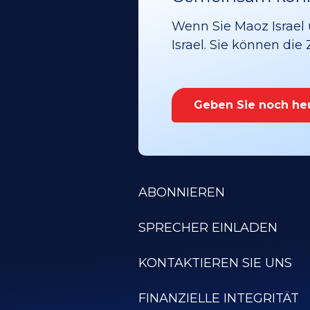
Wenn Sie Maoz Israel 
Israel. Sie können die
Geben Sie noch he
ABONNIEREN
SPRECHER EINLADEN
KONTAKTIEREN SIE UNS
FINANZIELLE INTEGRITÄT