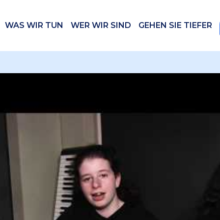
WAS WIR TUN
WER WIR SIND
GEHEN SIE TIEFER
 videos