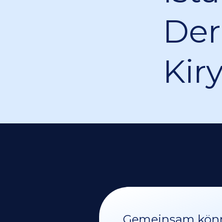
Der
Kir
Gemeinsam könne