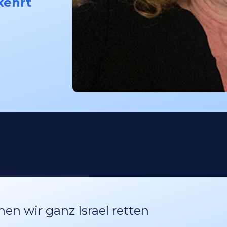
kehrt
n wir ganz Israel retten