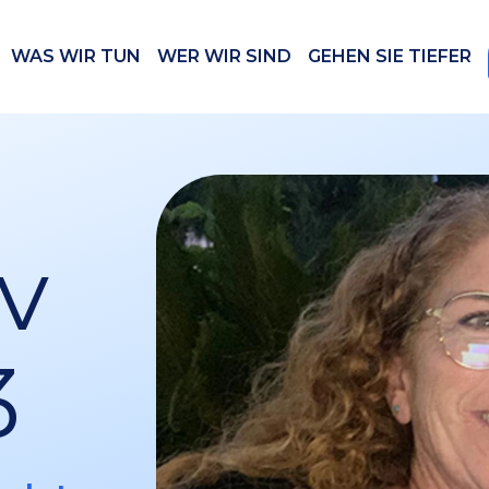
WAS WIR TUN
WER WIR SIND
GEHEN SIE TIEFER
v
3