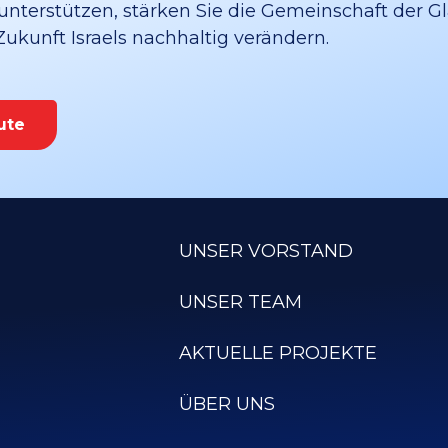
unterstützen, stärken Sie die Gemeinschaft der G
 Zukunft Israels nachhaltig verändern.
ute
UNSER VORSTAND
UNSER TEAM
AKTUELLE PROJEKTE
ÜBER UNS