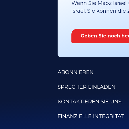
Wenn Sie Maoz Israel 
Israel. Sie können die
Geben Sie noch he
ABONNIEREN
SPRECHER EINLADEN
KONTAKTIEREN SIE UNS
FINANZIELLE INTEGRITÄT