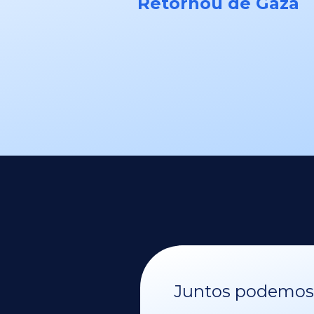
Retornou de Gaza
Juntos podemos v