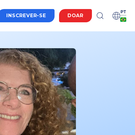
PT
INSCREVER-SE
DOAR