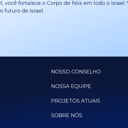
l, você fortalece o Corpo de fiéis em todo o Israe
 futuro de Israel.
NOSSO CONSELHO
NOSSA EQUIPE
PROJETOS ATUAIS
SOBRE NÓS