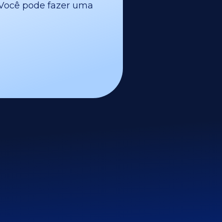
l. Você pode fazer uma