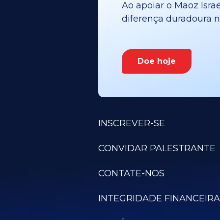
Ao apoiar o Maoz Israe
diferença duradoura no
Doe hoje
INSCREVER-SE
CONVIDAR PALESTRANTE
CONTATE-NOS
INTEGRIDADE FINANCEIRA