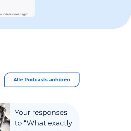
Alle Podcasts anhören
Your responses
to “What exactly