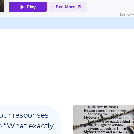
our responses
o “What exactly