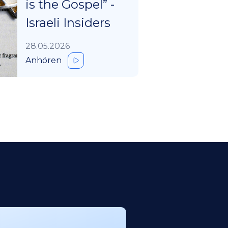
is the Gospel” -
Israeli Insiders
28.05.2026
Anhören