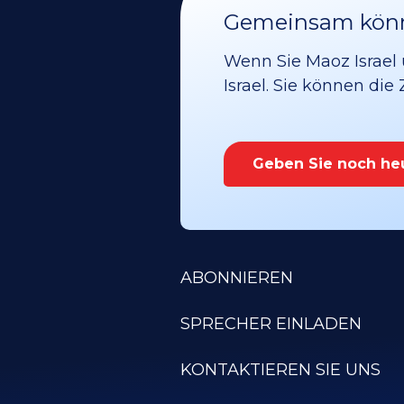
Gemeinsam könne
Wenn Sie Maoz Israel 
Israel. Sie können die
Geben Sie noch he
ABONNIEREN
SPRECHER EINLADEN
KONTAKTIEREN SIE UNS