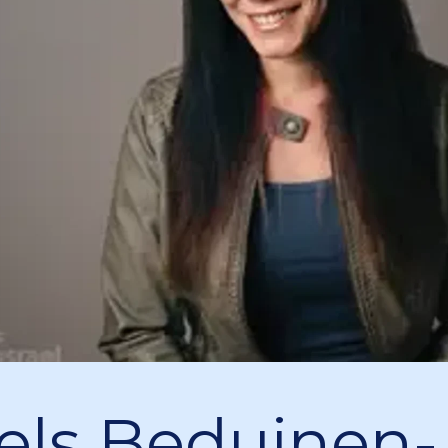
aels Beduinen-