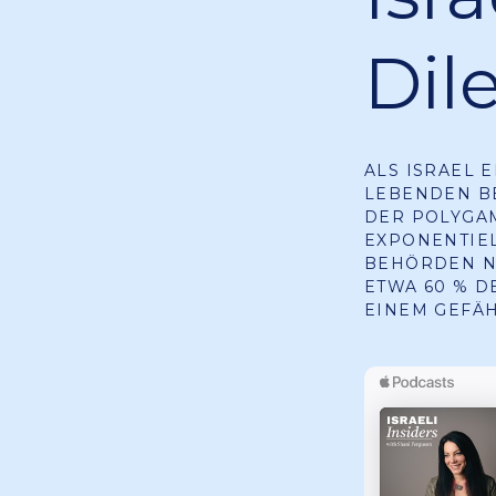
Di
ALS ISRAEL 
LEBENDEN BE
DER POLYGA
EXPONENTIEL
BEHÖRDEN NA
ETWA 60 % D
EINEM GEFÄ