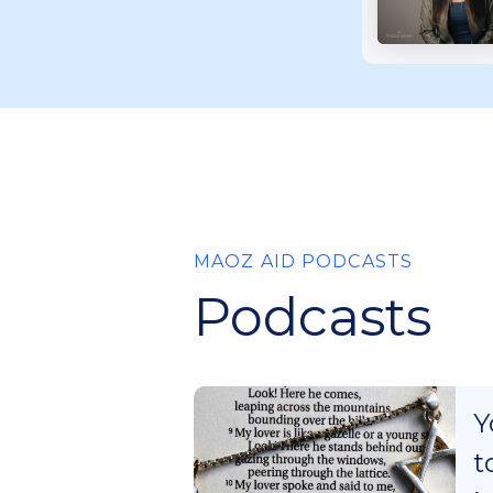
MAOZ AID PODCASTS
Podcasts
Y
t