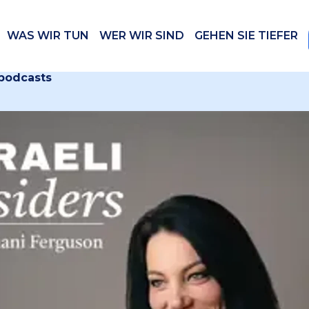
WAS WIR TUN
WER WIR SIND
GEHEN SIE TIEFER
 podcasts