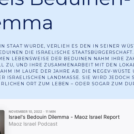
lemma
EIN STAAT WURDE, VERLIEH ES DEN IN SEINER WÜS
DUINEN DIE ISRAELISCHE STAATSBÜRGERSCHAFT
MEN LEBENSWEISE DER BEDUINEN NAHM IHRE ZA
L ZU, UND IHRE ZUSAMMENARBEIT MIT DEN LOKA
HM IM LAUFE DER JAHRE AB. DIE NEGEV-WÜSTE
ER ISRAELISCHEN LANDMASSE. SIE WIRD JEDOCH 
HRLICHEN ORT ZUM LEBEN – ODER SOGAR ZUM D