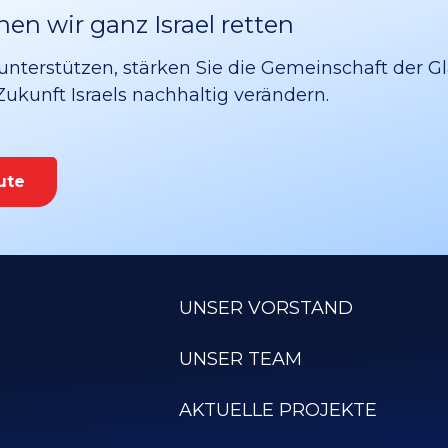
n wir ganz Israel retten
unterstützen, stärken Sie die Gemeinschaft der G
 Zukunft Israels nachhaltig verändern.
ute
UNSER VORSTAND
UNSER TEAM
AKTUELLE PROJEKTE