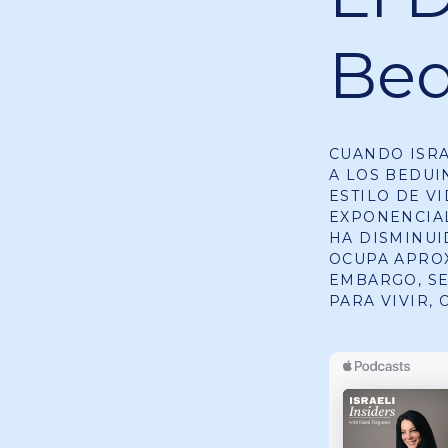
Bed
CUANDO ISRA
A LOS BEDUI
ESTILO DE V
EXPONENCIA
HA DISMINUI
OCUPA APROX
EMBARGO, SE
PARA VIVIR, 