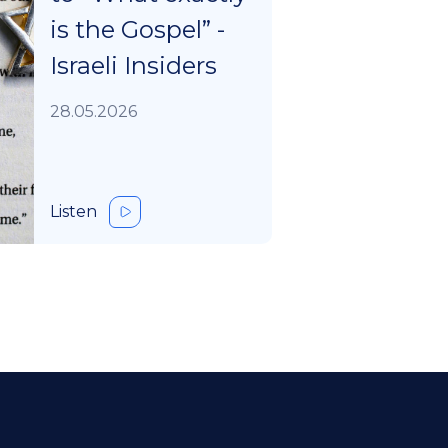
is the Gospel” -
Israeli Insiders
28.05.2026
Listen