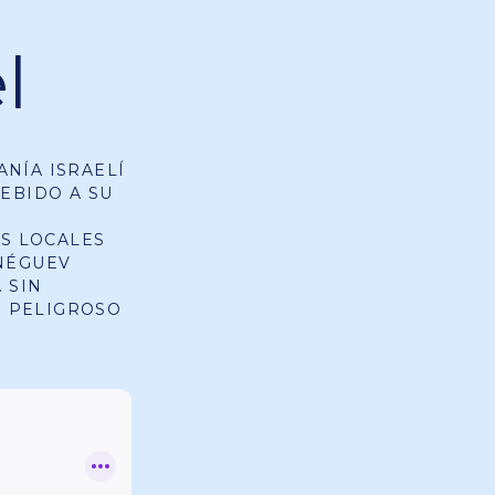
l
ANÍA ISRAELÍ
DEBIDO A SU
S LOCALES
 NÉGUEV
 SIN
R PELIGROSO