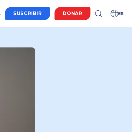
A
SUSCRIBIR
DONAR
ES