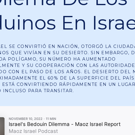
uinos En Israe
EL SE CONVIRTIÓ EN NACIÓN, OTORGÓ LA CIUDAD
NOS QUE VIVÍAN EN SU DESIERTO. SIN EMBARGO, 
IDA POLÍGAMO, SU NÚMERO HA AUMENTADO
LMENTE Y SU COOPERACIÓN CON LAS AUTORIDADE
DO CON EL PASO DE LOS AÑOS. EL DESIERTO DEL
IMADAMENTE EL 60% DE LA SUPERFICIE DEL PAÍS.
 ESTÁ CONVIRTIENDO RÁPIDAMENTE EN UN LUGA
O INCLUSO PARA TRANSITAR.