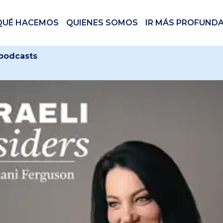
QUÉ HACEMOS
QUIENES SOMOS
IR MÁS PROFUND
 podcasts