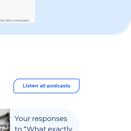
Listen all podcasts
Your responses
to “What exactly