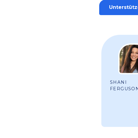
Unterstütz
SHANI
FERGUSO