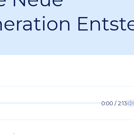
eration Entst
0:00 / 2:13