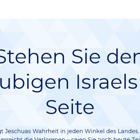
Stehen Sie de
ubigen Israels
Seite
gt Jeschuas Wahrheit in jeden Winkel des Landes. 
rreicht die Verlorenen – seien Sie noch heute Te