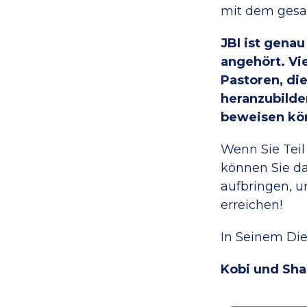
mit dem gesa
JBI ist gena
angehört. Vi
Pastoren, die
heranzubilde
beweisen kö
Wenn Sie Teil 
können Sie da
aufbringen, u
erreichen!
In Seinem Die
Kobi und Sha