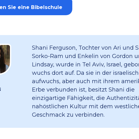
en Sie eine Bibelschule
Shani Ferguson, Tochter von Ari und S
Sorko-Ram und Enkelin von Gordon u
Lindsay, wurde in Tel Aviv, Israel, geb
wuchs dort auf. Da sie in der israelisc
aufwuchs, aber auch mit ihrem amer
Erbe verbunden ist, besitzt Shani die
N
einzigartige Fähigkeit, die Authentizit
nahöstlichen Kultur mit dem westlich
Geschmack zu verbinden.