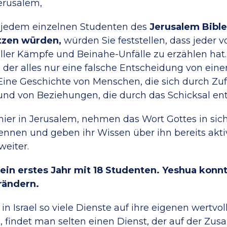
erusalem,
 jedem einzelnen Studenten des
Jerusalem Bible 
zen würden,
würden Sie feststellen, dass jeder v
ller Kämpfe und Beinahe-Unfälle zu erzählen hat.
n der alles nur eine falsche Entscheidung von ein
 Eine Geschichte von Menschen, die sich durch Zuf
nd von Beziehungen, die durch das Schicksal en
 hier in Jerusalem, nehmen das Wort Gottes in sich
nnen und geben ihr Wissen über ihn bereits akti
weiter.
sein erstes Jahr mit 18 Studenten. Yeshua konn
rändern.
n Israel so viele Dienste auf ihre eigenen wertvol
, findet man selten einen Dienst, der auf der Z