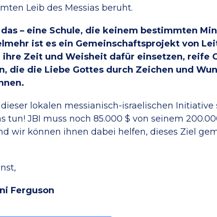
mten Leib des Messias beruht.
u das – eine Schule, die keinem bestimmten Mi
elmehr ist es ein Gemeinschaftsprojekt von Lei
 ihre Zeit und Weisheit dafür einsetzen, reife 
n, die die Liebe Gottes durch Zeichen und Wu
nnen.
dieser lokalen messianisch-israelischen Initiativ
s tun! JBI muss noch 85.000 $ von seinem 200.0
nd wir können ihnen dabei helfen, dieses Ziel g
nst,
ni Ferguson