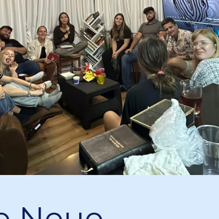
e Neue