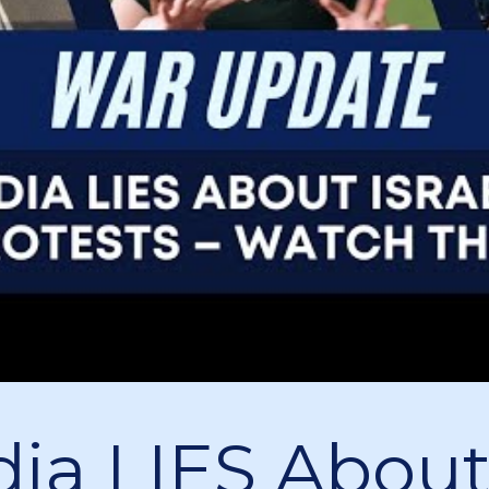
ia LIES Abou