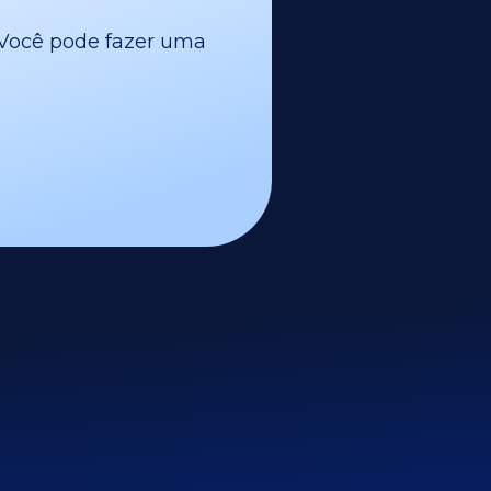
l. Você pode fazer uma