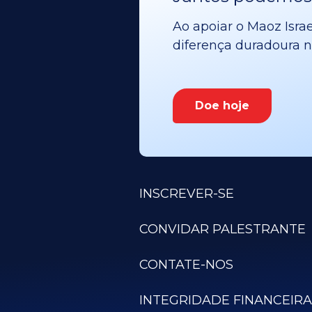
Ao apoiar o Maoz Israe
diferença duradoura no
Doe hoje
INSCREVER-SE
CONVIDAR PALESTRANTE
CONTATE-NOS
INTEGRIDADE FINANCEIRA