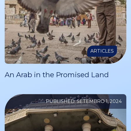
ARTICLES
An Arab in the Promised Land
PUBLISHED: SETEMBRO 1, 2024