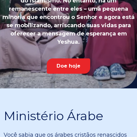
do islamismo. No entanto, há um
remanescente entre eles – uma pequena
minoria que encontrou o Senhor e agora está
se mobilizando, arriscando suas vidas para
oferecer a mensagem de esperança em
Yeshua.
Doe hoje
Ministério Árabe
Você sabia que os árabes cristãos renascidos