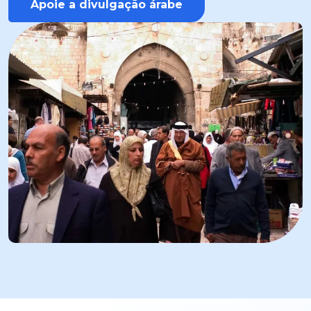
Apoie a divulgação árabe