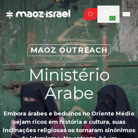
PT
MAOZ OUTREACH
Ministério
Árabe
Embora árabes e beduínos no Oriente Médio
sejam ricos em história e cultura, suas
inclinações religiosas os tornaram sinônimos