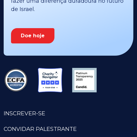
fazer uma diferença duradoura no futuro
de Israel.
Doe hoje
INSCREVER-SE
CONVIDAR PALESTRANTE