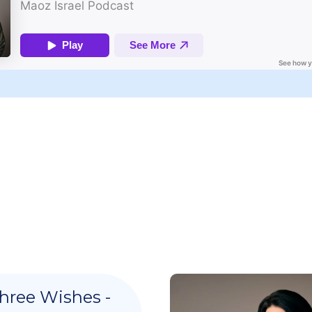
hree Wishes -