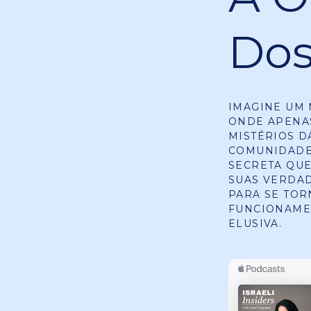
Dos
IMAGINE UM 
ONDE APENA
MISTÉRIOS D
COMUNIDADES
SECRETA QUE
SUAS VERDAD
PARA SE TOR
FUNCIONAMEN
ELUSIVA.