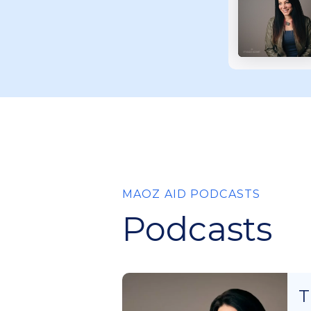
MAOZ AID PODCASTS
Podcasts
T