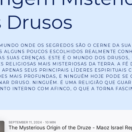
 Drusos
MUNDO ONDE OS SEGREDOS SÃO O CERNE DA SUA 
S ALGUNS POUCOS ESCOLHIDOS REALMENTE CON
AS SUAS CRENÇAS. ESTE É O MUNDO DOS DRUSOS,
 RELIGIOSAS MAIS MISTERIOSAS DA TERRA. A FÉ 
 APENAS SEUS PRINCIPAIS LÍDERES ESPIRITUAIS
ES MAIS PROFUNDAS, E NINGUÉM HOJE PODE SE
NAR DRUSO. NINGUÉM. É UMA RELIGIÃO QUE GUA
TO INTERNO COM AFINCO, O QUE A TORNA FASCI