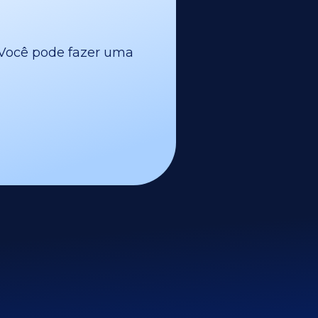
l. Você pode fazer uma