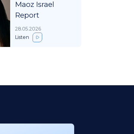
Maoz Israel
Report
28.05.2026
Listen