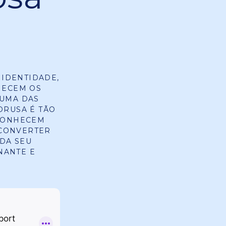
IDENTIDADE,
HECEM OS
 UMA DAS
DRUSA É TÃO
 CONHECEM
 CONVERTER
RDA SEU
NANTE E