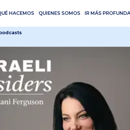
QUÉ HACEMOS
QUIENES SOMOS
IR MÁS PROFUND
 podcasts