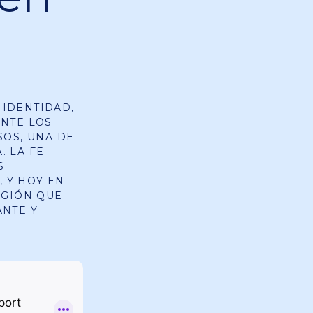
 IDENTIDAD,
NTE LOS
SOS, UNA DE
. LA FE
S
 Y HOY EN
IGIÓN QUE
ANTE Y