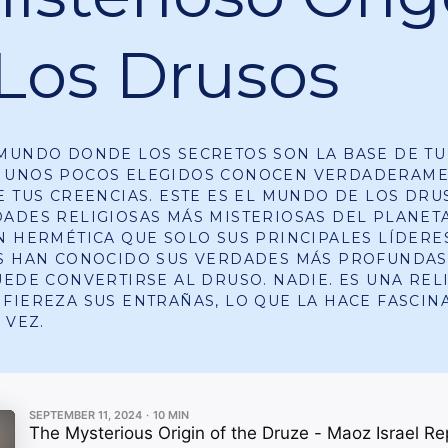
Los Drusos
MUNDO DONDE LOS SECRETOS SON LA BASE DE TU
 UNOS POCOS ELEGIDOS CONOCEN VERDADERAME
E TUS CREENCIAS. ESTE ES EL MUNDO DE LOS DRU
ADES RELIGIOSAS MÁS MISTERIOSAS DEL PLANETA
N HERMÉTICA QUE SOLO SUS PRINCIPALES LÍDERE
S HAN CONOCIDO SUS VERDADES MÁS PROFUNDAS,
UEDE CONVERTIRSE AL DRUSO. NADIE. ES UNA REL
FIEREZA SUS ENTRAÑAS, LO QUE LA HACE FASCIN
 VEZ.