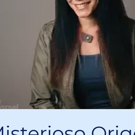
Misterioso Ori