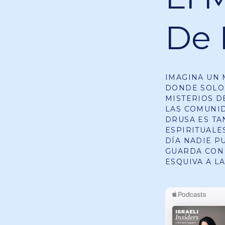
De 
IMAGINA UN 
DONDE SOLO
MISTERIOS D
LAS COMUNID
DRUSA ES TA
ESPIRITUALE
DÍA NADIE P
GUARDA CON 
ESQUIVA A LA