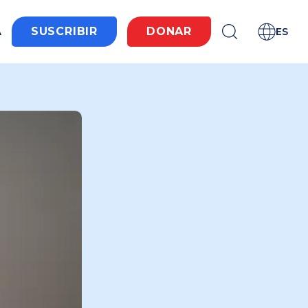
A
SUSCRIBIR
DONAR
ES