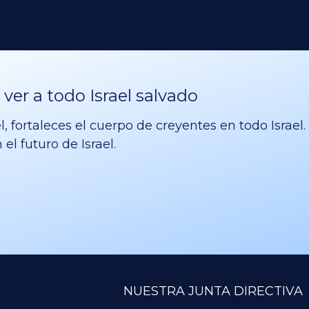
er a todo Israel salvado
l, fortaleces el cuerpo de creyentes en todo Israe
el futuro de Israel.
NUESTRA JUNTA DIRECTIVA